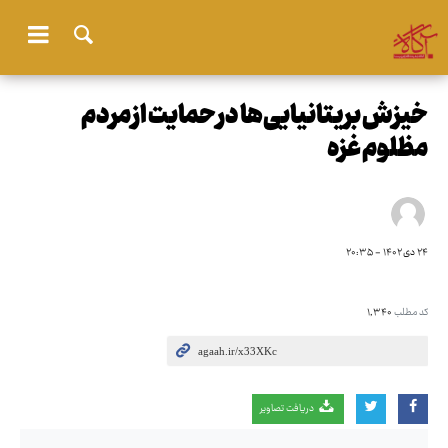
خیزش بریتانیایی‌ها در حمایت از مردم
مظلوم غزه
۲۴ دی ۱۴۰۲ - ۲۰:۳۵
کد مطلب
۱٬۳۴۰
دریافت تصاویر