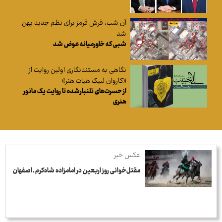
آن شب، فرش قرمز برای نظم جدید پهن
شد
شبی که خاورمیانه عوض شد
نگاهی به مستندنگاری اولین روایت از
«کاروان لبیک هیات هنر»
از حسرت‌های تلنبارشده تا روایت یک مانور
هنری
عکس خبر
مقتل‌خوانی روز اربعین در امامزاده شاه‌کرم ـ اصفهان