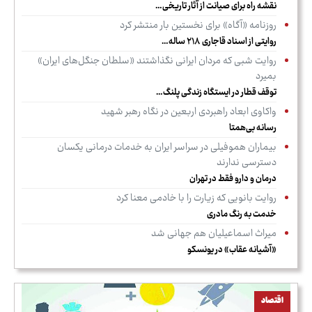
نقشه راه برای صیانت از آثار تاریخی…
روزنامه «آگاه» برای نخستین بار منتشر کرد
روایتی از اسناد قاجاری ۲۱۸ ساله…
روایت شبی که مردان ایرانی نگذاشتند «سلطان جنگل‌های ایران»
بمیرد
توقف قطار در ایستگاه زندگی پلنگ…
واکاوی ابعاد راهبردی اربعین در نگاه رهبر شهید
رسانه بی‌همتا
بیماران هموفیلی در سراسر ایران به خدمات درمانی یکسان
دسترسی ندارند
درمان و دارو فقط در تهران
روایت بانویی که زیارت را با خادمی معنا کرد
خدمت به رنگ مادری
میراث اسماعیلیان هم جهانی شد
«آشیانه عقاب» در یونسکو
اقتصاد