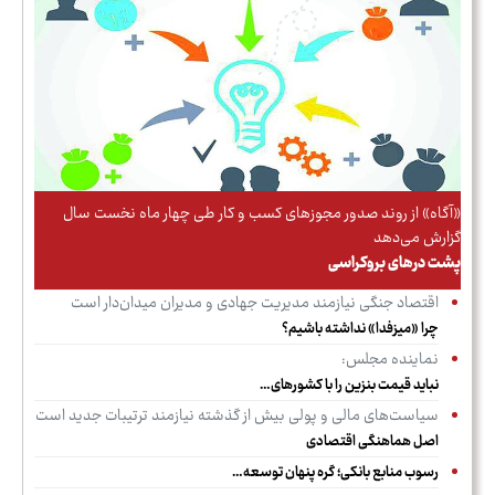
«آگاه» از روند صدور مجوزهای کسب و کار طی چهار ماه نخست سال
گزارش می‌دهد
پشت درهای بروکراسی
اقتصاد جنگی نیازمند مدیریت جهادی و مدیران میدان‌دار است
چرا «میزفدا» نداشته باشیم؟
نماینده مجلس:
نباید قیمت بنزین را با کشورهای…
سیاست‌های مالی و پولی بیش از گذشته نیازمند ترتیبات جدید است
اصل هماهنگی اقتصادی
رسوب منابع بانکی؛ گره پنهان توسعه…