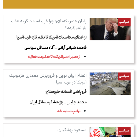
پایان عصر یکه‌تازی؛ چرا غرب آسیا دیگر به عقب
سیاسی
باز نمی‌گردد؟
از خطای محاسبات آمریکا تا نظم تازه غرب آسیا
فاطمه شبانی آرانی _ آگاه مسائل سیاسی
از «صبر استراتژیک» تا «مقاومت فعال»
انفتاح ایران نوین و فروریزش معماری هژمونیک
سیاسی
آمریکا در غرب آسیا
فروپاشی افسانه خلع‌سلاح
محمد جلیلی _ پژوهشگر مسائل ایران
ترامپ تسلیم شد
مسعود پزشکیان:
سیاسی