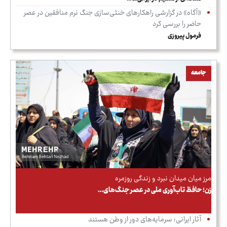
«آگاه» در گزارشی راهکارهای خنثی‌سازی جنگ نرم منافقین در عصر
حاضر را بررسی کرد
فرمول پیروزی
جامعه
مرز میان میدان نبرد و زندگی روزمره
زن؛ حافظ تاب‌آوری ملی در عصر جنگ‌های…
آثار ایرانی؛ سرمایه‌های دور از وطن هستند