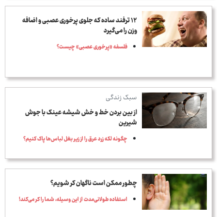
۱۲ ترفند ساده که جلوی پرخوری عصبی و اضافه
‌وزن را می‌گیرد
فلسفه «پرخوری عصبی» چیست؟
سبک زندگی
از بین بردن خط و خش شیشه عینک با جوش
شیرین
چگونه لکه زرد عرق را از زیر بغل لباس‌ها پاک کنیم؟
چطور ممکن است ناگهان کر شویم؟
استفاده طولانی‌مدت از این وسیله، شما را کر می‌کند!