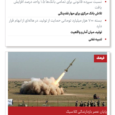
نسبت سپرده قانونی برای تمامی بانک‌ها ۱.۵ واحد درصد افزایش
یافت
تلاش بانک مرکزی برای مهار نقدینگی
بسته ۷۰۰ هزار میلیارد تومانی حمایت از تولید، در هاله‌ای از ابهام قرار
دارد
تولید، میان آمار و واقعیت
تنبیه نفتی
فرهنگ
پایان عصر بازدارندگی کلاسیک