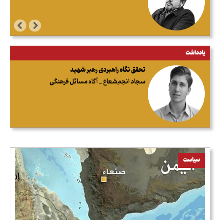
یادداشت
تحقق نگاه راهبردی رهبر شهید
سجاد انجم‌شعاع _ آگاه مسائل فرهنگی
سیاست