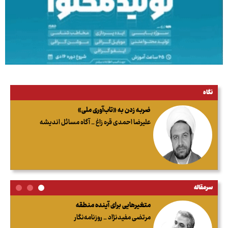
نگاه
ضربه زدن به «تاب‌آوری ملی»
علیرضا احمدی قره زاغ _ آگاه مسائل اندیشه
سرمقاله
متغیرهایی برای آینده منطقه
مرتضی مفیدنژاد _ روزنامه‌نگار