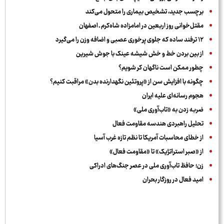
برچسب جدید، تشخیص بیماری را متحول می‌کند
مقتل‌خوانی روز اربعین در امامزاده شاه‌کرم ـ اصفهان
۱۲ ترفند ساده که جلوی پرخوری عصبی و اضافه ‌وزن را می‌گیرد
از بین بردن خط و خش شیشه عینک با جوش شیرین
چطور ممکن است ناگهان کر شویم؟
چگونه با افزایش سن از «پروتئین نگهدارنده بدن» مراقبت کنیم؟
هجوم رسانه‌ای علیه ایران
ضربه زدن به «تاب‌آوری ملی»
تحلیل راهبردی هندسه مقاومت فعال
از خطای محاسبات آمریکا تا نظم تازه غرب آسیا
از «صبر استراتژیک» تا «مقاومت فعال»
زن؛ حافظ تاب‌آوری ملی در عصر جنگ‌های ادراکی
امید فعال در روزگار بحران