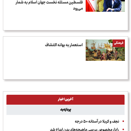
فلسطین مسئله نخست جهان اسلام به شمار
می‌رود
فرهنگی
استعمار به بهانه اکتشاف
آخرین اخبار
پربازدید
نجف و کربلا در آستانه ۵۰ درجه
رادار مخصوص بررسی ماهیچه‌های بدن ابداع شد