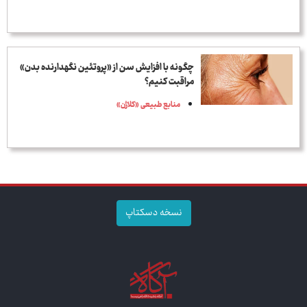
چگونه با افزایش سن از «پروتئین نگهدارنده بدن»
مراقبت کنیم؟
منابع طبیعی «کلاژن»
نسخه دسکتاپ