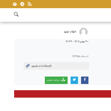
شهاب نوری
۳۰ بهمن ۱۴۰۲ - ۱۹:۳۴
کد مطلب
۲٬۳۷۵
دریافت تصاویر