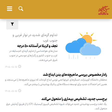
تداوم گرمای شدید در نوار غربی و
جنوب غرب
نجف و کربلا در آستانه ۵۰ درجه
مدل‌های هواشناسی از تداوم گرمای کم‌سابقه در
غرب و جنوب کشور و رگبارهای موسمی در جنوب
شرق خبر می‌دهند.
۱۴۰۵.۰۵.۱۵
رادار مخصوص بررسی ماهیچه‌های بدن ابداع شد
محققان دانشگاه کویینزلند حسگرهای غیرتهاجمی نوینی ابداع کرده‌اند که نیروی ماهیچه‌ها را می‌سنجد و
همین امر احتمالات جدید برای توسعه دستگاه‌های رباتیک پوشیدنی را بیشتر می‌کند.
۱۴۰۵.۰۵.۱۵
برچسب جدید، تشخیص بیماری را متحول می‌کند
یک جفت برچسب پوشیدنی جدید می‌تواند شیوه تشخیص فیبروز کیستیک (CF) را از طریق آزمایش عرق
متحول کند.