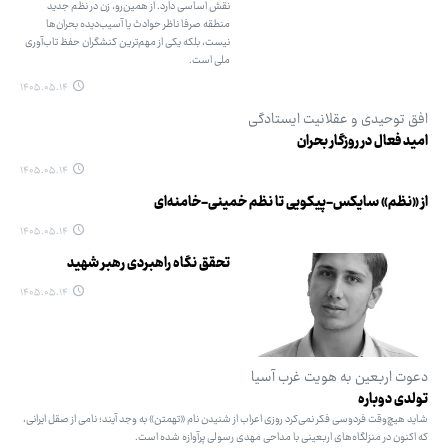
نقش اساسی دارد. از همین‌رو، زن در نظم جدید
منطقه صرفا ناظر حوادث یا آسیب‌دیده بحران‌ها
نیست، بلکه یکی از مهم‌ترین کنشگران حفظ تاب‌آوری
ملی است.
۱۴۰۵.۰۵.۱۴
افق توحیدی و عقلانیت ایستادگی
امید فعال در روزگار بحران
۱۴۰۵.۰۵.۱۴
از «نظم» سایکس-پیکویی تا نظم خمینی-خامنه‌ای
۱۴۰۵.۰۵.۱۴
تحقق نگاه راهبردی رهبر شهید
۱۴۰۵.۰۵.۱۴
دعوت اربعین به هویت غرب آسیا
تولدی دوباره
شاید هیچ‌وقت فردوسی فکر نمی‌کرد روزی اعراب از شنیدن نام «تهمتن» به وجد آیند؛ نامی از صقل ایرانی،
که اکنون در منزلگاه‌های اربعینی با مداحی مهدی رسولی پرآوازه شده است.