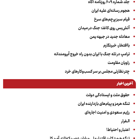
جلد شماره ۶۰۹ روزنامه آگاه
هجوم رسانه‌ای علیه ایران
قیام سبز پرچم‌های سرخ
آتش‌بس روی کاغذ؛ جنگ در میدان
معادله جدید در جبهه یمن
باافتخار، خبرنگارم
ترامپ در تله جنگ با ایران بدون راه خروج آبرومندانه
راویان مقاومت
چتر نظارتی مجلس بر سر کسب‌وکارهای خرد
آخرین اخبار
حقوق ملت و ایستادگی دولت
تنگه هرمز و پیام‌های بازدارنده ایران
رژیم سعودی و امنیت اجاره‌ای
الــفرار
اعتبار و احتیاط!
تنگه هرمز؛ کلید اقتدار ملی و پایان عصر یکه‌تازی آمریکا