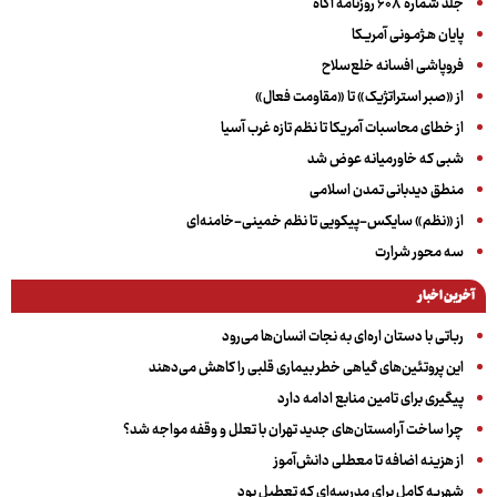
جلد شماره ۶۰۸ روزنامه آگاه
پایان هـژمـونی آمریـکا
فروپاشی افسانه خلع‌سلاح
از «صبر استراتژیک» تا «مقاومت فعال»
از خطای محاسبات آمریکا تا نظم تازه غرب آسیا
شبی که خاورمیانه عوض شد
منطق دیدبانی تمدن اسلامی
از «نظم» سایکس-پیکویی تا نظم خمینی-خامنه‌ای
سه‌ محور شرارت
آخرین اخبار
رباتی با دستان اره‌ای به نجات انسان‌ها می‌رود
این پروتئین‌های گیاهی خطر بیماری قلبی را کاهش می‌دهند
پیگیری برای تامین منابع ادامه دارد
چرا ساخت آرامستان‌های جدید تهران با تعلل و وقفه مواجه شد؟
از هزینه اضافه تا معطلی دانش‌آموز
شهریه کامل برای مدرسه‌ای که تعطیل بود