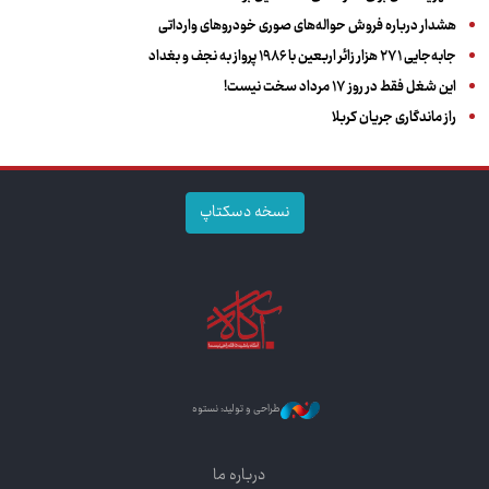
هشدار درباره فروش حواله‌های صوری خودروهای وارداتی
جابه‌جایی ۲۷۱ هزار زائر اربعین با ۱۹۸۶ پرواز به نجف و بغداد
این شغل فقط در روز ۱۷ مرداد سخت نیست!
راز ماندگاری جریان کربلا
نسخه دسکتاپ
طراحی و تولید: نستوه
درباره ما