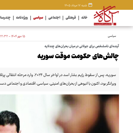
شنبه ۱۷ مرداد ۱۴۰۵
خانه
فرهنگی
اجتماعی
سیاسی
ویژه نامه
چندرسان
سیاسی
۱۵ مهر ۱۴۰۴ - ۲۲:۳۲
آینده‌ای نامشخص برای جولانی در میان بحران‌های چندلایه
چالش‌های حکومت موقت سوریه
سوریه، پس از سقوط رژیم بشار اسد در ا
ویرانگر بود، اکنون با انبوهی از بحران‌های امنیتی، سیاسی، اقتصادی و اجتماعی دست