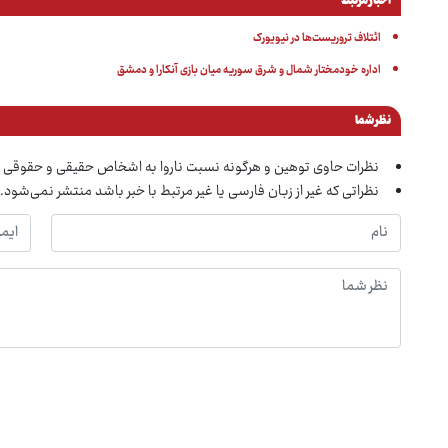
اخبار مرتبط
ائتلاف تروریست‌ها در نیویورک
اداره خودمختار شمال و شرق سوریه میان بازی آنکارا و دمشق
نظر شما
نظرات حاوی توهین و هرگونه نسبت ناروا به اشخاص حقیقی و حقوقی 
نظراتی که غیر از زبان فارسی یا غیر مرتبط با خبر باشد منتشر نمی‌شود.