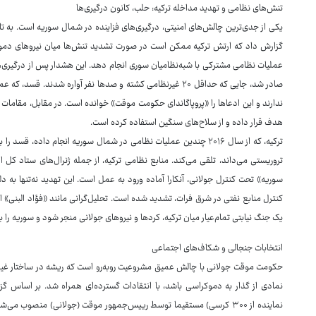
تنش‌های نظامی و تهدید مداخله ترکیه: حلب، کانون درگیری‌ها
یکی از جدی‌ترین چالش‌های امنیتی، درگیری‌های فزاینده در شمال سوریه است. به تاز
عملیات نظامی مشترکی با شبه‌نظامیان سوری انجام دهد. این هشدار پس از درگیری‌
صادر شد، جایی که حداقل ۲۰ غیرنظامی کشته و صدها نفر آواره شد
ندارند و این ادعاها را «پروپاگاندای حکومت موقت» خوانده است. در مقابل، مقامات
هدف قرار داده و از سلاح‌های سنگین استفاده کرده است.
تروریستی می‌داند، تلقی می‌کند. منابع نظامی ترکیه، از جمله ژنرال‌های ستاد کل
سوریه» تحت کنترل جولانی، آنکارا آماده ورود به عمل است. این تهدید نه‌تنها به دلی
کنترل منابع نفتی در شرق فرات، تشدید شده است. تحلیل‌گرانی مانند «فؤاد البنی» ا
یک جنگ نیابتی تمام‌عیار میان ترکیه، کردها و نیروهای جولانی منجر شود و سوریه را 
انتخابات جنجالی و شکاف‌های اجتماعی
حکومت موقت جولانی با چالش عمیق مشروعیت روبه‌رو است که ریشه در ساختار غیردم
نماینده از ۳۰۰ کرسی) مستقیما توسط رییس‌جمهور موقت (جولانی) منصوب م