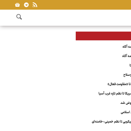
ا
‌سلاح
تا «مقاومت فعال»
کا تا نظم تازه غرب آسیا
عوض شد
اسلامی
ویی تا نظم خمینی-خامنه‌ای