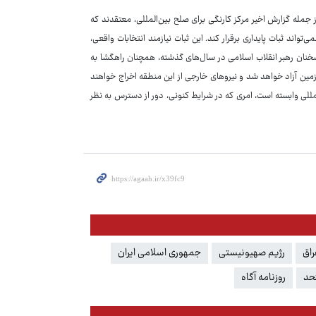
 از جمله گزارش اخیر مرکز کارنگی برای صلح بین‌المللی، معتقدند که
اتر از HTS یا قسد، هیچ گروه کنونی نمی‌تواند ثبات پایداری برقرار کند. این ثبات نیازمند انتخابات واقعی،
خنان رهبر انقلاب اسلامی در سال‌های گذشته، همچنان راهگشا به
مین آزاد خواهد شد و نیروهای خارجی از این منطقه اخراج خواهند
‌المللی وابسته است، امری که در شرایط کنونی، دور از دسترس به نظر
راق
رژیم صهیونیستی
جمهوری اسلامی ایران
حد
روزنامه آگاه