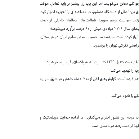
لانی سخن می‌گویند، اما این پایداری بیشتر بر پایه تعادل موقت
ن‌الملل از دانشگاه دمشق، در مصاحبه‌ای با الجزیره اظهار کرد:
تاب خواست مردم سوریه. فعالیت‌های مخالفان داخلی، از جمله
رآورد می‌شود.»
 ابراز کرده است. سیدمحمد حسینی، سفیر سابق ایران در عربستان،
اصلی نگرانی تهران را برشمرد.
کسازی قومی منجر شود.
 را تهدید می‌کند.
خطر بازگشت گروه‌های تروریستی خلأ قدرت، بستری برای احیای داعش و النصره فراهم کرده است؛ گزارش‌های اخیر از ۲۰۰ حمله داعش در شرق سوریه
را نابود می‌کند.
نه مردم این کشور احترام می‌گذارد، اما آماده حمایت دیپلماتیک و
فوذ از دست‌رفته در دمشق است.