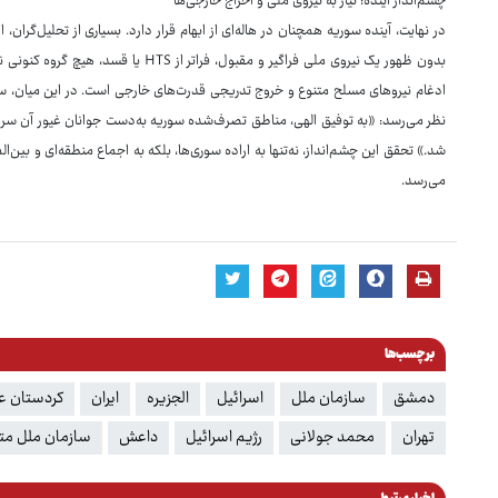
چشم‌انداز آینده: نیاز به نیروی ملی و اخراج خارجی‌ها
در نهایت، آینده سوریه همچنان در هاله‌ای از ابهام قرار دارد. بسیاری از تحلیل‌گران،
بدون ظهور یک نیروی ملی فراگیر و مقبول، فر
ادغام نیروهای مسلح متنوع و خروج تدریجی قدرت‌های خارجی است. در این میان، س
نظر می‌رسد: «به توفیق الهی، مناطق تصرف‌شده سوریه به‌دست جوانان غیور آن سرز
شد.» تحقق این چشم‌انداز، نه‌تنها به اراده سوری‌ها، بلکه به اجماع منطقه‌ای و بین
می‌رسد.
برچسب‌ها
دمشق
سازمان ملل
اسرائیل
الجزیره
ایران
کردستان ع
تهران
محمد جولانی
رژیم اسرائیل
داعش
سازمان ملل مت