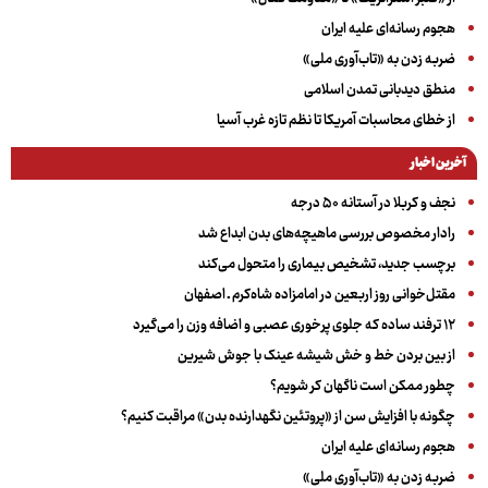
هجوم رسانه‌ای علیه ایران
ضربه زدن به «تاب‌آوری ملی»
منطق دیدبانی تمدن اسلامی
از خطای محاسبات آمریکا تا نظم تازه غرب آسیا
آخرین اخبار
نجف و کربلا در آستانه ۵۰ درجه
رادار مخصوص بررسی ماهیچه‌های بدن ابداع شد
برچسب جدید، تشخیص بیماری را متحول می‌کند
مقتل‌خوانی روز اربعین در امامزاده شاه‌کرم ـ اصفهان
۱۲ ترفند ساده که جلوی پرخوری عصبی و اضافه ‌وزن را می‌گیرد
از بین بردن خط و خش شیشه عینک با جوش شیرین
چطور ممکن است ناگهان کر شویم؟
چگونه با افزایش سن از «پروتئین نگهدارنده بدن» مراقبت کنیم؟
هجوم رسانه‌ای علیه ایران
ضربه زدن به «تاب‌آوری ملی»