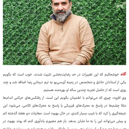
آگاه
: خوشحالیم که این تغییرات در حد رضایت‌بخشی تثبیت شدند. خوب است که بگویم
یکی از استادان حاذق و متخصص در زمینه آی‌سی‌یو به تیم درمانی رضا اضافه شد و چند
روزی است که از حاصل تجربه چندین ساله او بهره‌مند هستیم.
وی افزود: چیزی که می‌توانم با اطمینان بگویم این است، از رفلکس‌های حرکتی اندام‌ها
مثلا چشم‌ها در پاسخ به محرک‌های فیزیکی یا پاسخ به محرک‌های کلامی، می‌شود این
نتیجه‌گیری را کرد که با شیب بسیار کندی، در حال بهبود است. معاینات دو هفته گذشته کم
و بیش می‌تواند این را به ما نشان بدهد. باز هم مجبورم یادآوری کنم که روند بهبود در