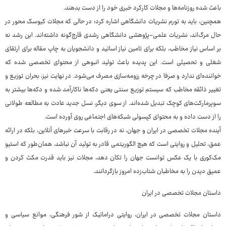
باعث شده روزنامه‌ها و مجلات کارکرد خبری خود را از دست بدهند.
همچنین، باید به تورم نشریات دانشگاهی اشاره کرد؛ در حالی که مجلات کیوسک محور در
حال مرگ‌اند، نشریات علمی-پژوهشی دانشگاهی رشدی قارچ‌گونه داشته‌اند. این رشد نه
بر اساس نیاز مخاطب، بلکه برای تامین نیاز اساتید و دانشجویان به چاپ مقاله برای ارتقای
شغلی و تحصیلی است. این پدیده باعث تولید انبوهی از محتوای تخصصی شده که
خواننده‌ای ندارد و صرفا در چرخه رزومه‌سازی مصرف می‌شود. در نهایت نیز، بحران توزیع و
تغییر ذائقه مخاطب که سیستم توزیع سنتی یعنی دکه‌ها ناکارآمد شده و دکه‌ها بیشتر به
سوپرمارکت‌های کوچک تبدیل شده‌اند. از سوی دیگر، نسل جدید عادت به مطالعه طولانی
را از دست داده و به محتوای کپسولی شبکه‌های اجتماعی روی آورده است.
آینده مجلات تخصصی در ایران و جهان، نه در رقابت با سرعت خبرهای آنلاین، بلکه در ارائه
عمق، تحلیل و روایتی است که هیچ الگوریتمی قادر به تولید آن نباشد. همان‌طور که استیو
مک‌کوری با یک عکس توانست جهان را تکان دهد، مجلات نیز باید قدرت مکث کردن و
عمیق دیدن را به مخاطبان شتاب‌زده امروز بازگردانند.
داستان مجلات تخصصی در ایران
داستان مجلات تخصصی در ایران، روایتی دراماتیک از شور فرهنگی، موانع سیاسی و