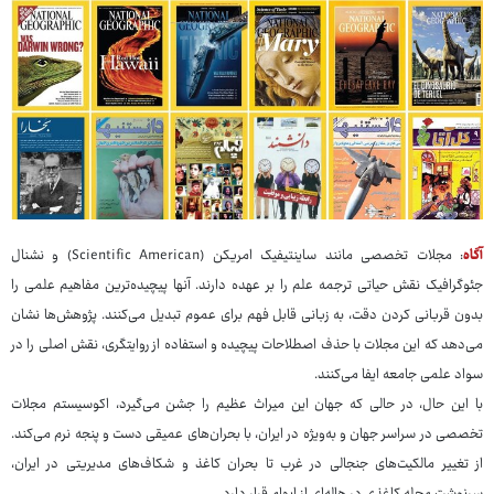
آگاه
: مجلات تخصصی مانند ساینتیفیک امریکن (Scientific American) و نشنال
جئوگرافیک نقش حیاتی ترجمه علم را بر عهده دارند. آنها پیچیده‌ترین مفاهیم علمی را
بدون قربانی کردن دقت، به زبانی قابل فهم برای عموم تبدیل می‌کنند. پژوهش‌ها نشان
می‌دهد که این مجلات با حذف اصطلاحات پیچیده و استفاده از روایتگری، نقش اصلی را در
سواد علمی جامعه ایفا می‌کنند.
با این حال، در حالی که جهان این میراث عظیم را جشن می‌گیرد، اکوسیستم مجلات
تخصصی در سراسر جهان و به‌ویژه در ایران، با بحران‌های عمیقی دست و پنجه نرم می‌کند.
از تغییر مالکیت‌های جنجالی در غرب تا بحران کاغذ و شکاف‌های مدیریتی در ایران،