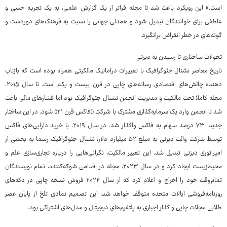
است.» این رویکرد باعث شد تا مجله فراتر از یک گزارش علمی، به یک تجربه حسی و
عاطفی برای خوانندگان تبدیل شود و همدلی جهانی را نسبت به فرهنگ‌های دوردست و
گونه‌های در خطر انقراض برانگیزد.
تحولات ساختاری تا رسیدن به دیزنی
تاریخ معاصر نشنال جئوگرافیک با تغییرات دراماتیک مالکیتی همراه بوده است که بازتاب
دهنده چالش‌های اقتصادی رسانه‌های چاپی در قرن بیست و یکم است. تا سال ۲۰۱۵،
مجله کاملا تحت مالکیت و مدیریت انجمن نشنال جئوگرافیک بود اما فشارهای مالی باعث
شد تا انجمن وارد یک سرمایه‌گذاری مشترک با شرکت «فاکس قرن ۲۱» شود. در این ساختار
جدید، ۷۳ درصد سهام به فاکس واگذار شد. در سال ۲۰۱۹، با خرید دارایی‌های فاکس
توسط شرکت والت دیزنی به مبلغ ۵۲ میلیارد دلار، نشنال جئوگرافیک رسما به بخشی از
امپراتوری دیزنی تبدیل شد. این تغییر مالکیت، نگرانی‌هایی را درباره تجاری‌سازی علم و
محیط‌زیست ایجاد کرد و در سال ۲۰۲۳، مجله در اقدامی شوکه‌کننده، تمام نویسندگان
تمام‌وقت خود را اخراج و اعلام کرد که از سال ۲۰۲۴ فروش نسخه چاپی در دکه‌های
روزنامه‌فروشی ایالات متحده متوقف خواهد شد. این تصمیم نمادی تلخ از پایان عصر
طلایی مجلات چاپی و گذار اجباری به پلتفرم‌های دیجیتال و مدل‌های اشتراکی بود.