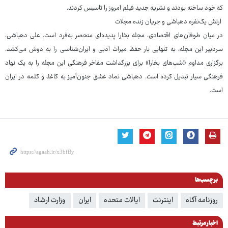
که خود ساخته بودند و نشریه جدید فیلم امروز را تاسیس کردند.
ارتش یک‌نفره دهباشی و جریان زنده مجلات
در میان طوفان‌های اقتصادی، مجله بخارا پدیده‌ای منحصر به‌فرد است. علی دهباشی،
سردبیر این مجله، به تنهایی بار حفظ میراث ادبی و ایران‌شناسی را به دوش می‌کشد.
برگزاری مداوم «شب‌های بخارا» برای بزرگداشت مفاخر فرهنگی این مجله را به یک نهاد
فرهنگی سیار تبدیل کرده است. دهباشی نماد عشق جنون‌آمیز به کاغذ و کلمه در ایران
است.
برچسب‌ها
روزنامه آگاه
اینترنت
ایالات متحده
ایران
وزارت ارشاد
اخبار مرتبط