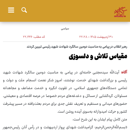
سیاسی
۳۰ اردیبهشت ۱۴۰۵ - ۲۲:۲۸
کد مطلب:
۲۲٬۴۴۶
رهبر انقلاب در پیامی به مناسبت دومین سالگرد شهادت شهید رئیسی تبیین کردند
مقیاس تلاش و دلسوزی
آگاه:
آیت‌الله سیدمجتبی خامنه‌ای در پیامی به مناسبت دومین سالگرد شهادت شهید
رئیسی و بزرگداشت شهدای خدمت، نوشتند: امروز شکر نعمت انسجام ملت و دولت و
تمامی دستگاه‌های جمهوری اسلامی، در تقویت انگیزه و خدمت مضاعف و مجاهدانه
مسئولان، گره‌گشایی از مسائل و دغدغه‌های مردم خصوصا در عرصه اقتصادی و معیشتی،
حضورهای میدانی و مستقیم و تعریف نقش جدی برای مردم بعثت‌یافته در مسیر پیشرفت
کشور و حرکت امیدوارانه به‌سوی آینده روشن است.
متن کامل پیام ایشان به این شرح است:
«بسم‌الله‌الرحمن‌الرحیم؛ گرامیداشت شهدای پرواز اردیبهشت و در رأس آنان رئیس‌جمهور