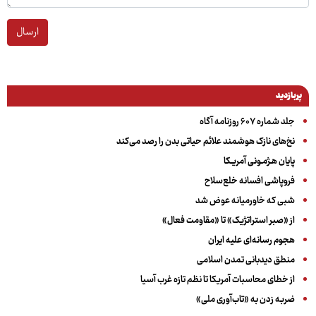
ارسال
پربازدید
جلد شماره ۶۰۷ روزنامه آگاه
نخ‌های نازک هوشمند علائم حیاتی بدن را رصد می‌کند
پایان هـژمـونی آمریـکا
فروپاشی افسانه خلع‌سلاح
شبی که خاورمیانه عوض شد
از «صبر استراتژیک» تا «مقاومت فعال»
هجوم رسانه‌ای علیه ایران
منطق دیدبانی تمدن اسلامی
از خطای محاسبات آمریکا تا نظم تازه غرب آسیا
ضربه زدن به «تاب‌آوری ملی»