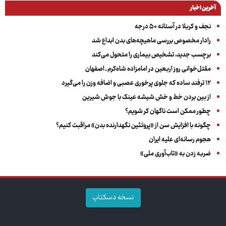
آخرین اخبار
نجف و کربلا در آستانه ۵۰ درجه
رادار مخصوص بررسی ماهیچه‌های بدن ابداع شد
برچسب جدید، تشخیص بیماری را متحول می‌کند
مقتل‌خوانی روز اربعین در امامزاده شاه‌کرم ـ اصفهان
۱۲ ترفند ساده که جلوی پرخوری عصبی و اضافه ‌وزن را می‌گیرد
از بین بردن خط و خش شیشه عینک با جوش شیرین
چطور ممکن است ناگهان کر شویم؟
چگونه با افزایش سن از «پروتئین نگهدارنده بدن» مراقبت کنیم؟
هجوم رسانه‌ای علیه ایران
ضربه زدن به «تاب‌آوری ملی»
نسخه دسکتاپ