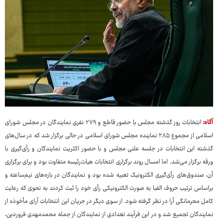
آگاه:
انتخابات روز گذشته مجلس با حضور قاطع و ۲۷۹ نفری نمایندگان در مجلس شورای
اسلامی از مجموع ۲۸۵ نماینده مجلس شورای اسلامی در حالی برگزار شد که در سال‌های
گذشته این انتخابات در جلسه علنی مجلس و با حضور اکثریت نمایندگان و رأی‌گیری با
ورقه برگزار می‌شد. اما امسال روند برگزاری انتخابات هیات‌رئیسه متفاوت بود و برای برگزاری
آن، صندوق‌های رأی‌گیری الکترونیک تعبیه شده بود و نمایندگان در بازه‌های نیم‌ساعته و
براساس ترتیب حروف الفبا به صورت الکترونیکی رأی خود را ثبت کردند به نحوی که رعایت
کامل محرمانگی آرا در نظر گرفته شود. از سوی دیگر در جریان این انتخابات آرای مأخوذه از
نمایندگان تجمیع شد و در این فرآیند تعدادی از نمایندگان از جمله محمدمهدی فروردین،