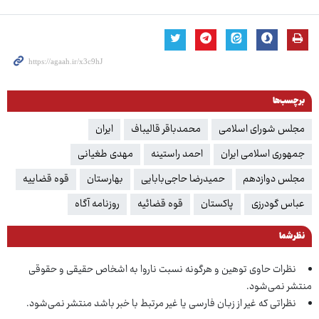
برچسب‌ها
مجلس شورای اسلامی
محمدباقر قالیباف
ایران
جمهوری اسلامی ایران
احمد راستینه
مهدی طغیانی
مجلس دوازدهم
حمیدرضا حاجی‌بابایی
بهارستان
قوه قضاییه
عباس گودرزی
پاکستان
قوه قضائیه
روزنامه آگاه
نظر شما
نظرات حاوی توهین و هرگونه نسبت ناروا به اشخاص حقیقی و حقوقی
منتشر نمی‌شود.
نظراتی که غیر از زبان فارسی یا غیر مرتبط با خبر باشد منتشر نمی‌شود.