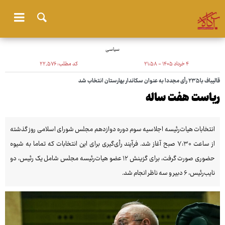
سیاسی
۴ خرداد ۱۴۰۵ - ۲۱:۵۸
کد مطلب:
۲۲٬۵۷۶
قالیباف با ۲۳۵ رأی مجددا به عنوان سکاندار بهارستان انتخاب شد
ریاست هفت ساله
انتخابات هیات‌رئیسه اجلاسیه سوم دوره دوازدهم مجلس شورای اسلامی روز گذشته
از ساعت ۷:۳۰ صبح آغاز شد. فرآیند رأی‌گیری برای این انتخابات که تماما به شیوه
حضوری صورت گرفت، برای گزینش ۱۲ عضو هیات‌رئیسه مجلس شامل یک رئیس، دو
نایب‌رئیس، ۶ دبیر و سه ناظر انجام شد.