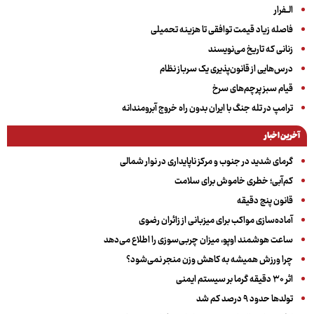
الــفرار
فاصله زیاد قیمت توافقی تا هزینه تحمیلی
زنانی که تاریخ می‌نویسند
درس‌هایی از قانون‌پذیری یک سرباز نظام
قیام سبز پرچم‌های سرخ
ترامپ در تله جنگ با ایران بدون راه خروج آبرومندانه
آخرین اخبار
گرمای شدید در جنوب و مرکز ناپایداری در نوار شمالی
کم‌آبی؛ خطری خاموش برای سلامت
قانون پنج دقیقه
آماده‌سازی مواکب برای میزبانی از زائران رضوی
ساعت هوشمند اوپو، میزان چربی‌سوزی را اطلاع می‌دهد
چرا ورزش همیشه به کاهش وزن منجر نمی‌شود؟
اثر ۳۰ دقیقه گرما بر سیستم ایمنی
تولدها حدود ۹ درصد کم شد