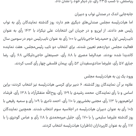
ریاستش، با کسب ۲۳۵ رأی، بار دیگر خود را نشان داد.
جابه‌جایی اندک در صندلی نواب و دبیران
اما هیات‌رئیسه مجلس صندلی‌های دیگری هم دارد؛ روز گذشته نمایندگان رأی به نواب
رئیس هم دادند. از این‌رو و در جریان این انتخابات علی نیکزاد با ۱۴۳ رأی به عنوان
نایب‌رئیس اول و حمیدرضا حاجی‌بابایی با ۱۰۰ رأی به عنوان نایب‌رئیس دوم در سومین سال
فعالیت مجلس دوازدهم تعیین شدند. برای انتخاب دو نایب رئیس‌مجلس، هفت نماینده
کاندیدا شده بودند. عبدالرضا مصری با ۸۸ رأی، حسینعلی حاجی‌دلیگانی ۶۸ رأی، رضا
جباری ۵۷ رأی، علیرضا منادی‌سفیدان ۵۲ رأی، پیمان فلسفی چهار رأی کسب کردند.
ورود یک زن به هیات‌رئیسه مجلس
علاوه بر آن نمایندگان روز گذشته، ۶ دبیر برای کرسی هیات‌رئیسه نیز انتخاب کردند؛ براین
اساس و با رأی نمایندگان، محمد رشیدی با ۱۶۹ رأی، روح‌الله متفکرآزاد با ۱۳۸ رأی، فرشاد
ابراهیم‌پور با ۱۱۳ رأی، مجتبی بخشی‌پور با ۱۱۰ رأی، احمد نادری با ۱۰۹ رأی و سمیه رفیعی با
۱۰۵ رأی به عنوان دبیران هیات‌رئیسه در اجلاسیه سوم انتخاب شدند. همچنین نمایندگان
روز گذشته علیرضا سلیمی را با ۱۷۰ رأی، جلیل میرمحمدی با ۱۱۸ رأی و عباس گودرزی را با
۱۱۷ رأی به عنوان کارپردازان (ناظران) هیات‌رئیسه انتخاب کردند.