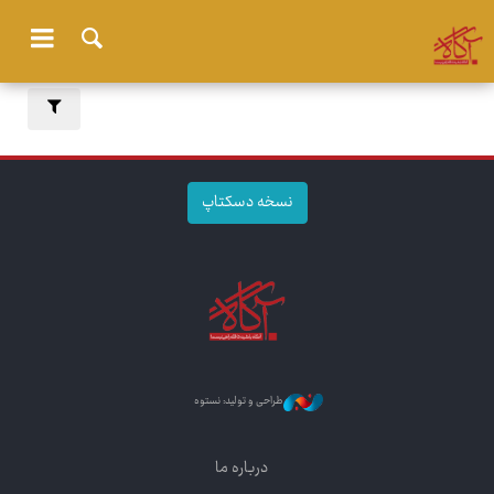
نسخه دسکتاپ
طراحی و تولید: نستوه
درباره ما