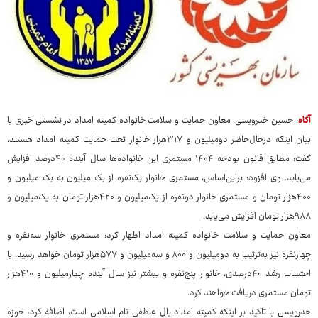
آگاه
: حسین خدرویسی، معاون حمایت و سلامت خانواده کمیته امداد در نشستی خبری با
بیان اینکه درحال‌حاضر دومیلیون و ۳۱۷هزار خانوار تحت حمایت کمیته امداد هستند،
گفت: مطابق قانون بودجه ۱۴۰۴ مستمری این خانواده‌ها سال آینده ۴۰درصد افزایش
می‌یابد. وی افزود: براین‌اساس، مستمری خانوار یک‌نفره از یک میلیون به یک میلیون و
۴۰۰هزار تومان و مستمری خانوار دونفره از یک‌میلیون و ۴۲۰هزار تومان به یک‌میلیون و
۹۸۸هزار تومان افزایش می‌یابد.
معاون حمایت و سلامت خانواده کمیته امداد اظهار کرد: مستمری خانوار سه‌نفره و
چهارنفره نیز به‌ترتیب به دومیلیون و ۸۰۰ و سه‌میلیون و ۵۷۷هزار تومان خواهد رسید. با
احتساب رشد ۴۰درصدی، خانوار پنج‌نفره و بیشتر نیز سال آینده چهارمیلیون و ۴۱۰هزار
تومان مستمری دریافت خواهند کرد.
خدرویسی با تاکید بر اینکه کمیته امداد بال عاطفی نام اسلامی است، اضافه کرد: حوزه