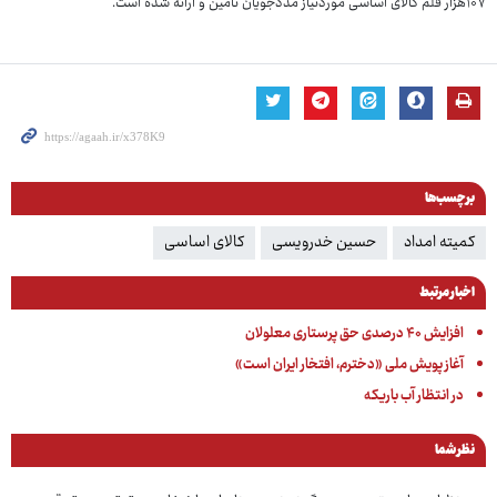
۱۰۷هزار قلم کالای اساسی موردنیاز مددجویان تامین و ارائه شده است.
برچسب‌ها
کمیته امداد
حسین خدرویسی
کالای اساسی
اخبار مرتبط
افزایش ۴۰ درصدی حق پرستاری معلولان
آغاز پویش ملی «دخترم، افتخار ایران است»
در انتظار آب باریکه
نظر شما