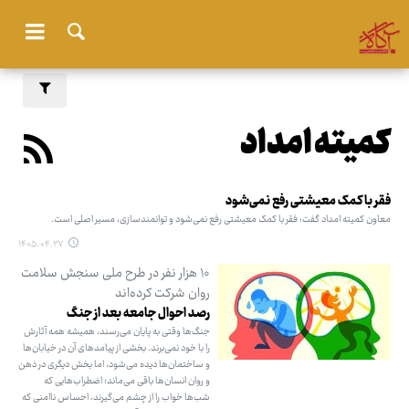
کمیته امداد
فقر با کمک معیشتی رفع نمی‌شود
معاون کمیته امداد گفت: فقر با کمک معیشتی رفع نمی‌شود و توانمندسازی، مسیر اصلی است.
۱۴۰۵.۰۴.۲۷
۱۰ هزار نفر در طرح ملی سنجش سلامت
روان شرکت کرده‌اند
رصد احوال جامعه بعد از جنگ
جنگ‌ها وقتی به پایان می‌رسند، همیشه همه آثارش
را با خود نمی‌برند. بخشی از پیامدهای آن در خیابان‌ها
و ساختمان‌ها دیده می‌شود، اما بخش دیگری در ذهن
و روان انسان‌ها باقی می‌ماند؛ اضطراب‌هایی که
شب‌ها خواب را از چشم می‌گیرند، احساس ناامنی که