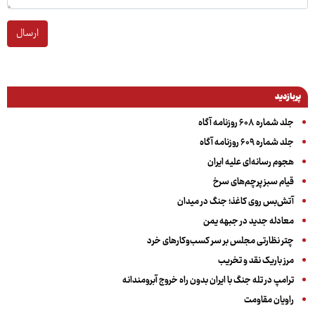
ارسال
پربازدید
جلد شماره ۶۰۸ روزنامه آگاه
جلد شماره ۶۰۹ روزنامه آگاه
هجوم رسانه‌ای علیه ایران
قیام سبز پرچم‌های سرخ
آتش‌بس روی کاغذ؛ جنگ در میدان
معادله جدید در جبهه یمن
چتر نظارتی مجلس بر سر کسب‌وکارهای خرد
مرز باریک نقد و تخریب
ترامپ در تله جنگ با ایران بدون راه خروج آبرومندانه
راویان مقاومت