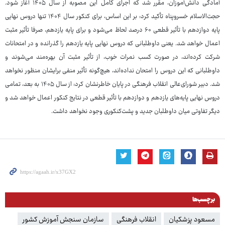
آمادگی دانش‌آموزان، مقرر شد که اجرای کامل این مصوبه از سال ۱۴۰۵ آغاز شود.
حجت‌الاسلام خسروپناه تأکید کرد: بر این اساس، برای کنکور سال ۱۴۰۴ تنها دروس نهایی
پایه دوازدهم با تأثیر قطعی ۶۰ درصد لحاظ می‌شود و برای پایه یازدهم، صرفا تأثیر مثبت
اعمال خواهد شد. یعنی داوطلبانی که دروس نهایی پایه یازدهم را گذرانده و در امتحانات
شرکت کرده‌اند، در صورت کسب نمرات خوب، از تأثیر مثبت آن بهره‌مند می‌شوند و
داوطلبانی که این دروس را امتحان نداده‌اند، هیچ‌گونه تأثیر منفی برایشان منظور نخواهد
شد. دبیر شورای‌عالی انقلاب فرهنگی در پایان خاطرنشان کرد: از سال ۱۴۰۵ به بعد، تمامی
دروس نهایی پایه‌های یازدهم و دوازدهم با تأثیر قطعی در نتایج کنکور اعمال خواهد شد و
دیگر تفاوتی میان داوطلبان جدید و پشت‌کنکوری وجود نخواهد داشت.
برچسب‌ها
مسعود پزشکیان
انقلاب فرهنگی
سازمان سنجش آموزش کشور