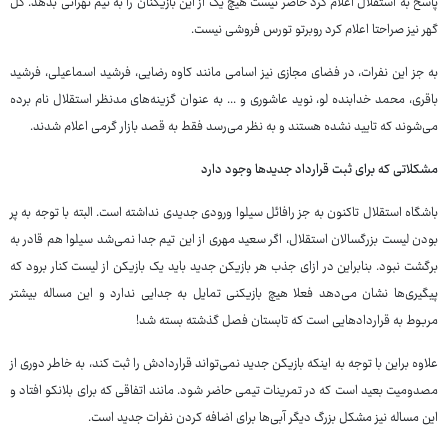
پاسخ به استقلال اعلام کرد حاضر نیست هیچ یک از این بازیکنان را به تیم تهرانی بدهد. گل
گهر نیز صراحتا اعلام کرد روبرتو تورس فروشی نیست.
به جز این نفرات، در فضای مجازی نیز اسامی مانند کاوه رضایی، فرشید اسماعیلی، فرشید
باقری، محمد خدابنده لو، نوید عاشوری و ... به عنوان گزینه‌های مدنظر استقلال نام برده
می‌شوند که تایید نشده هستند و به نظر می‌رسد فقط به قصد بازار گرمی اعلام شدند.
مشکلاتی که برای ثبت قرارداد جدیدها وجود دارد
باشگاه استقلال تاکنون به جز رافائل سیلوا ورودی جدیدی نداشته است. البته با توجه به پر
بودن لیست بزرگسالان استقلال، اگر سعید مهری از این تیم جدا نمی‌شد سیلوا هم قادر به
برگشت نبود. بنابراین در ازای جذب هر بازیکن جدید باید یک بازیکن از لیست کنار برود که
پیگیری‌ها نشان می‌دهد فعلا هیچ بازیکنی تمایل به جدایی ندارد و این مساله بیشتر
مربوط به قراردادهایی است که تابستان فصل گذشته بسته شد!
علاوه براین با توجه به اینکه بازیکن جدید نمی‌تواند قراردادش را ثبت کند، به خاطر دوری از
مصدومیت بعید است که در تمرینات تیمی حاضر شود. مانند اتفاقی که برای بلانکو افتاد و
این مساله نیز مشکل بزرگ دیگر آبی‌ها برای اضافه کردن نفرات جدید است.