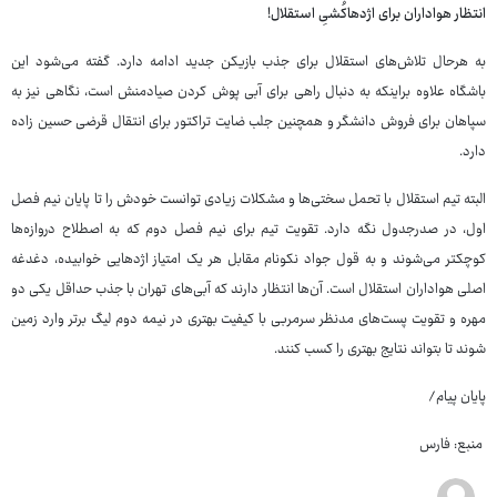
انتظار هواداران برای اژدهاکُشیِ استقلال!
به هرحال تلاش‌های استقلال برای جذب بازیکن جدید ادامه دارد. گفته می‌شود این
باشگاه علاوه براینکه به دنبال راهی برای آبی پوش کردن صیادمنش است، نگاهی نیز به
سپاهان برای فروش دانشگر و همچنین جلب ضایت تراکتور برای انتقال قرضی حسین زاده
دارد.
البته تیم استقلال با تحمل سختی‌ها و مشکلات زیادی توانست خودش را تا پایان نیم فصل
اول، در صدرجدول نگه دارد. تقویت تیم برای نیم فصل دوم که به اصطلاح دروازه‌ها
کوچکتر می‌شوند و به قول جواد نکونام مقابل هر یک امتیاز اژدهایی خوابیده، دغدغه
اصلی هواداران استقلال است. آن‌ها انتظار دارند که آبی‌های تهران با جذب حداقل یکی دو
مهره و تقویت پست‌های مدنظر سرمربی با کیفیت بهتری در نیمه دوم لیگ برتر وارد زمین
شوند تا بتواند نتایج بهتری را کسب کنند.
پایان پیام/
منبع: فارس