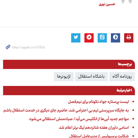
حسین نوری
برچسب‌ها
روزنامه آگاه
باشگاه استقلال
لژیونرها
اخبار مرتبط
لیست پرستاره جواد نکونام برای نیم‌فصل
به جایگاه سرپرستی تیم بی احترامی شد، حاضرم جای دیگری در خدمت استقلال باشم
مهاجم جدید آبی‌ها از انگلیس می‌آید/ صیادمنش استقلالی می‌شود
اسامی داوران هفته شانزدهم لیگ برتر اعلام شد
شکایت پرسپولیس از مدیرعامل استقلال