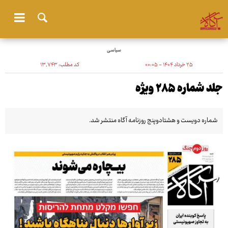
سیاسی
۲۵ خرداد ۱۴۰۴ - ۰۰:۰۵
کد مطلب:
۱۳٬۷۴۳
جلد شماره ۲۸۵ ویژه
شماره دویست و هشتادوپنج روزنامه آگاه منتشر شد.