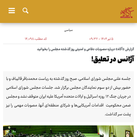
سیاسی
۵ تیر ۱۴۰۴ - ۰۹:۳۲
کد مطلب:
۱۴٬۰۹۸
گزارش «آگاه» درباره مصوبات دفاعی و امنیتی روز گذشته مجلس را بخوانید
آژانس در تعلیق!
جلسه علنی مجلس شورای اسلامی، صبح روز گذشته به ریاست محمدباقر قالیباف و با
حضور بیش از دو سوم نمایندگان مجلس برگزار شد. جلسات مجلس شورای اسلامی
در جریان جنگ ۱۲ روزه اسرائیل و ایالات متحده آمریکا علیه ایران متوقف نشد و مجلس
ضمن محکومیت اقدامات آمریکایی‌ها و شرکای منطقه‌ای آنها، مصوبات مهمی را نیز
پشت سر گذاشت.