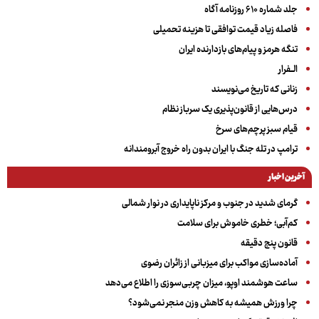
جلد شماره ۶۱۰ روزنامه آگاه
فاصله زیاد قیمت توافقی تا هزینه تحمیلی
تنگه هرمز و پیام‌های بازدارنده ایران
الــفرار
زنانی که تاریخ می‌نویسند
درس‌هایی از قانون‌پذیری یک سرباز نظام
قیام سبز پرچم‌های سرخ
ترامپ در تله جنگ با ایران بدون راه خروج آبرومندانه
آخرین اخبار
گرمای شدید در جنوب و مرکز ناپایداری در نوار شمالی
کم‌آبی؛ خطری خاموش برای سلامت
قانون پنج دقیقه
آماده‌سازی مواکب برای میزبانی از زائران رضوی
ساعت هوشمند اوپو، میزان چربی‌سوزی را اطلاع می‌دهد
چرا ورزش همیشه به کاهش وزن منجر نمی‌شود؟