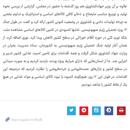
علاوه بر آن وزیر جهادکشاورزی هم روز گذشته با حضور در مجلس، گزارشی از بررسی نحوه
تولید و توزیع مناسب مایحتاج و ذخایر کافی کالاهای اساسی و استراتژیک و تداوم بخشی
به چرخه تولیدات دامی و کشاورزی در وضعیت کنونی کشور ارائه کرد و گفت: در طول جنگ
۱۲ روزه تحمیلی رژیم صهیونیستی، نه‌تنها کمبودی در تامین کالاهای اساسی مشاهده نشد،
بلکه تورم کلی در حوزه اقلام خوراکی در سطح کشور کاهش پیدا کرد. نوری اضافه کرد: از
همان آغاز اولیه جنگ تحمیلی رژیم صهیونیستی به کشورمان، ستاد مدیریت بحران در
وزارت جهاد کشاورزی شکل گرفت و همه اقدامات برای تامین امنیت غذایی کشور تدبیر و
اجرایی شد. ما از استان‌هایی که دارای شرایط ویژه بودند بازدید کردیم و به صورت میدانی
در سطح کشور و بازارهای عمده‌فروشی و خرده‌فروشی را نظارت کردیم که درنتیجه این
اقدامات در طول این ۱۲ روز، هیچگونه کمبود یا نبود کالای اساسی و مواد غذایی در هیچ
یک از نقاط کشور را شاهد نبودیم.