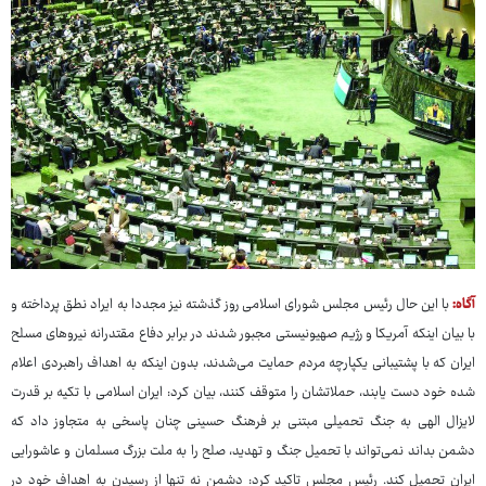
آگاه:
با این حال رئیس مجلس شورای اسلامی روز گذشته نیز مجددا به ایراد نطق پرداخته و
با بیان اینکه آمریکا و رژیم صهیونیستی مجبور شدند در برابر دفاع مقتدرانه‌ نیروهای مسلح
ایران که با پشتیبانی یکپارچه‌ مردم حمایت می‌شدند، بدون اینکه به اهداف راهبردی اعلام
شده‌ خود دست یابند، حملاتشان را متوقف کنند، بیان کرد: ایران اسلامی با تکیه بر قدرت
لایزال الهی به جنگ تحمیلی مبتنی بر فرهنگ حسینی چنان پاسخی به متجاوز داد که
دشمن بداند نمی‌تواند با تحمیل جنگ و تهدید، صلح را به ملت بزرگ مسلمان و عاشورایی
ایران تحمیل کند. رئیس مجلس تاکید کرد: دشمن نه تنها از رسیدن به اهداف خود در