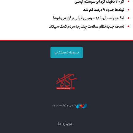
اثر ۳۰ دقیقه گرما بر سیستم ایمنی
تولدها حدود ۹ درصد کم شد
لیگ برتر امسال با ۱۸ سرمربی ایرانی برگزار می‌شود!
نسخه جدید نظام سلامت چقدر به مردم کمک می‌کند
نسخه دسکتاپ
طراحی و تولید: نستوه
درباره ما