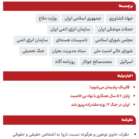
برچسب‌ها
جهاد کشاورزی
جمهوری اسلامی ایران
وزارت دفاع
حملات موشکی ایران
سازمان انرژی اتمی ایران
مجلس شورای اسلامی
تاسیسات هسته‌ای
سازمان انرژی اتمی
شورای عالی امنیت ملی
ستاد مدیریت بحران
جنگ تحمیلی
اسرائیل
محمدصالح جوکار
روزنامه آگاه
اخبار مرتبط
قالیباف: پشیمان می‌شوید!
پایان ۵۷ سال همکاری با نهاد بی‌خاصیت
ایران در جنگ ۱۲ روزه مقتدرانه پیروز شد
نظر شما
نظرات حاوی توهین و هرگونه نسبت ناروا به اشخاص حقیقی و حقوقی