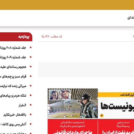
ه ای
کد مطلب:
۱۵٬۱۴۶
پربازدید
جلد شماره ۶۰۸ روزنامه آگاه
جلد شماره ۶۰۹ روزنامه آگاه
هجوم رسانه‌ای علیه ا
قیام سبز پرچم‌های 
میراثی زنده که نیاز
تنگه هرمز و پیام‌های ب
الــفرار
باافتخار، خبرنگارم
آتش‌بس روی کاغذ؛ ج