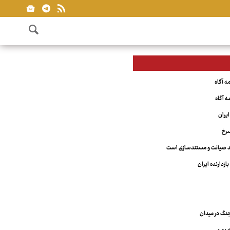
یران
سرخ
مند صیانت و مستندسازی است
ازدارنده ایران
نگ در میدان