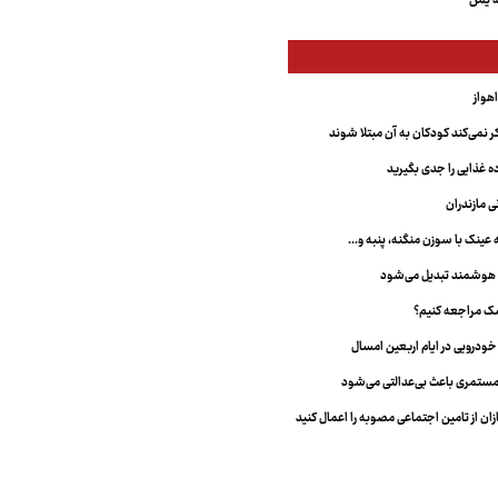
ه یمن
 نمی‌کند کودکان به آن مبتلا شوند
غذایی را جدی بگیرید
ی مازندران
نک با سوزن منگنه، پنبه و...
 هوشمند تبدیل می‌شود
شک مراجعه کنیم؟
ستمری باعث بی‌عدالتی می‌شود
ان از تامین اجتماعی مصوبه را اعمال کنید