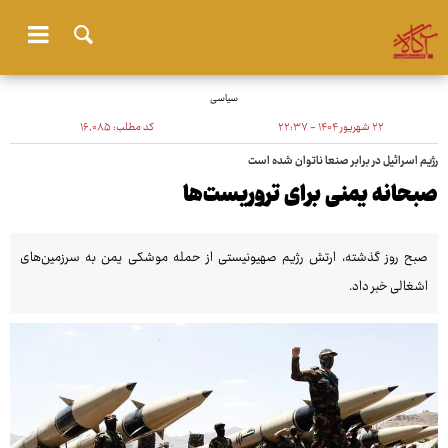
سیاسی
۲۲ شهریور ۱۴۰۴ - ۲۲:۳۷
کد مطلب:
۱۶٬۰۸۵
رژیم اسرائیل در برابر صنعا ناتوان شده است
صبحانه یمنی برای تروریست‌ها
صبح روز گذشته، ارتش رژیم صهیونیستی از حمله موشکی یمن به سرزمین‌های
اشغالی خبر داد.