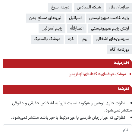
سازمان ملل
شبکه المیادین
دریای سرخ
رژیم غاصب صهیونیستی
اسرائیل
نیروهای مسلح یمن
ارتش رژیم صهیونیستی
انصارالله
رژیم اسرائیل
سرزمین‌های اشغالی
اروپا
غزه
موشک بالستیک
روزنامه آگاه
اخبار مرتبط
موشک خوشه‌ای شگفتانه‌ای تازه از یمن
نظر شما
نظرات حاوی توهین و هرگونه نسبت ناروا به اشخاص حقیقی و حقوقی
منتشر نمی‌شود.
نظراتی که غیر از زبان فارسی یا غیر مرتبط با خبر باشد منتشر نمی‌شود.