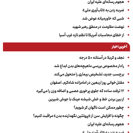
هجوم رسانه‌ای علیه ایران
ضربه زدن به «تاب‌آوری ملی»
شبی که خاورمیانه عوض شد
نهضت مقاومت در منطق رهبر شهید
از خطای محاسبات آمریکا تا نظم تازه غرب آسیا
آخرین اخبار
نجف و کربلا در آستانه ۵۰ درجه
رادار مخصوص بررسی ماهیچه‌های بدن ابداع شد
برچسب جدید، تشخیص بیماری را متحول می‌کند
مقتل‌خوانی روز اربعین در امامزاده شاه‌کرم ـ اصفهان
۱۲ ترفند ساده که جلوی پرخوری عصبی و اضافه ‌وزن را می‌گیرد
از بین بردن خط و خش شیشه عینک با جوش شیرین
چطور ممکن است ناگهان کر شویم؟
چگونه با افزایش سن از «پروتئین نگهدارنده بدن» مراقبت کنیم؟
هجوم رسانه‌ای علیه ایران
ضربه زدن به «تاب‌آوری ملی»