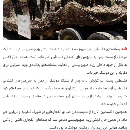
آگاه
: رسانه‌های فلسطینی نیز دیروز صبح اعلام کردند که ارتش رژیم صهیونیستی، از شلیک
موشک از سمت یمن به سرزمین‌های اشغالی فلسطین خبر داده است. شبکه اخبار قدس
به نقل از جبهه داخلی رژیم صهیونیستی از فعالیت سامانه‌های پدافندی رژیم اسرائیل برای
مقابله با این موشک خبر داد.
فلسطین پست، نیز گزارش داد: پس از شلیک موشک از یمن به سرزمین‌های اشغالی
فلسطین، آژیر هشدار حمله هوایی در تل‌آویو به صدا درآمد. شبکه المیادین هم اعلام کرد
که پس از پرتاب موشک از یمن، صدای آژیر حمله هوایی در مناطق وسیعی از فلسطین
اشغالی شنیده شد.
همچنین «فلسطین الان» از شنیده‌شدن صدای انفجارهایی در شهرک قلقیلیه و تل‌آویو خبر
داد. در همین حال ارتش رژیم صهیونیستی مدعی شد که صداهای انفجاری، ناشی از تلاش
پدافند هوایی این رژیم برای رهگیری موشک‌ها بوده است.