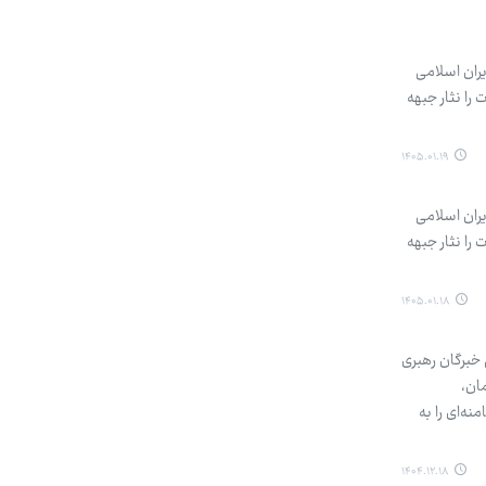
ایران اسلامی
را نثار جبهه
۱۴۰۵.۰۱.۱۹
ایران اسلامی
را نثار جبهه
۱۴۰۵.۰۱.۱۸
 مجلس خبرگان رهبری
ان،
ینی‌خامنه‌ای را به
۱۴۰۴.۱۲.۱۸