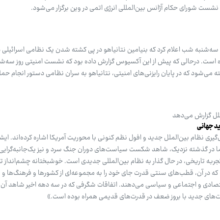
ه‌شنبه شب اعلام کرد که بنیامین نتانیاهو در پی کشته شدن یک نظامی اسرائیلی د
ه است. درحالی که پیش از این آکسیوس گزارش داده بود که نشست امنیتی روز سه‌شن
 می‌شود که در پایان رایزنی‌های امنیتی، نتانیاهو به سران نظامی دستور انجام حملا
لملل گزارش می‌دهد
د جهانی
‌گیری نظام بین‌الملل جدید و افول نظم کنونی با محوریت آمریکا اشاره کرده‌اند. ایشا
ا در گذشته نزدیک، شاهد شکست سیاست‌های دوران جنگ سرد و نیز یک‌جانبه‌گرایی 
ن تجربه تاریخی، در حال گذار به نظام بین‌المللی جدیدی است. خوشبختانه چشم‌انداز 
در آن، قطب‌های سنتی قدرت جای خود را به مجموعه‌ای از کشورها و فرهنگ‌ها و 
تصادی و اجتماعی و سیاسی می‌دهند. اتفاقات شگرفی که در سه دهه اخیر شاهد آن ب
ت‌های جدید با بروز ضعف در قدرت‌های قدیمی همراه بوده است.»