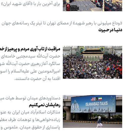
برای آخرین بار با «آقای شهید ایران
«وداع میلیونی با رهبر شهید» از مصلای تهران تا تیتر یک رسانه‌های جهان
دنیــا در حــیرت
مراقبت از تاب آوری مردم و پرهیز از
حضرت آیت‌الله سیدمجتبی خامنه‌ای 
سالگرد آغاز رهبری حضرت آیت‌الله ش
امیرالمومنین علی علیه‌السلام را اس
اقتدا به آن حضرت دانستند.
دستاوردهای میدان توسط هیات میناب ۱۶۸ تحکی
رهایشان نمی‌کنیم
زیاده‌خواهی‌ها و توهمات طرف مغلو
پاسداری از حقوق میدان، ملموس و ق