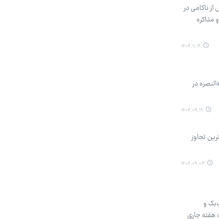
از ناکامی در
 مذاکره
۱۴۰۴.۱۱.۱۹
النصره در
۱۴۰۴.۰۹.۱۹
رین تجاوز
۱۴۰۴.۰۹.۰۳
‌بک و
جمعه هفته جاری