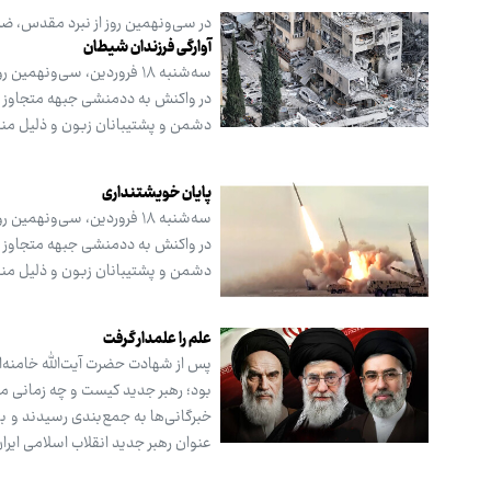
در سی‌ونهمین روز از نبرد مقدس، 
آوارگی فرزندان شیطان
سه‌شنبه ۱۸ فروردین، سی‌ون
در واکنش به ددمنشی جبهه متجاوز و م
دشمن و پشتیبانان زبون و ذلیل منطق
پایان خویشتنداری
سه‌شنبه ۱۸ فروردین، سی‌ون
در واکنش به ددمنشی جبهه متجاوز و م
دشمن و پشتیبانان زبون و ذلیل منطق
علم را علمدار گرفت
بود؛ رهبر جدید کیست و چه زمانی 
عنوان رهبر جدید انقلاب اسلامی ایرا