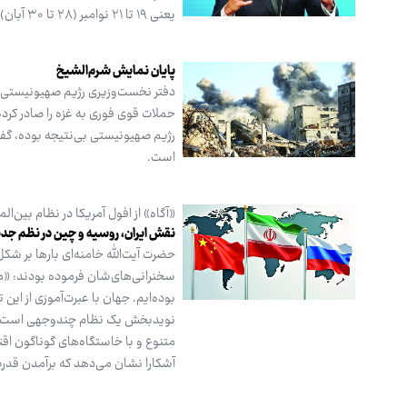
یعنی ۱۹ تا ۲۱ نوامبر (۲۸ تا ۳۰ آبان) نشست شورای حکام آژانس بین‌المللی انرژی اتمی در وین برگزار می‌شود.
پایان نمایش شرم‌الشیخ
دفتر نخست‌وزیری رژیم صهیونیستی س
حملات قوی فوری به غزه را صادر کرد
رژیم صهیونیستی بی‌نتیجه بوده، گفته
است.
«آگاه» از افول آمریکا در نظام بین‌ا
نقش ایران، روسیه و چین در نظم جدی
حضرت آیت‌الله خامنه‌ای بارها بر شکل
سخنرانی‌های‌شان فرموده بودند: «م
بوده‌ایم. جهان با عبرت‌آموزی از ای
نویدبخش یک نظام چندوجهی است که 
متنوع و با خاستگاه‌های گوناگون اق
آشکارا نشان می‌دهد که برآمدن قدر