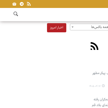
مه باکس‌ها
اخبار امروز
، پیکر مطهر
۱۴۰۵.۰۴.۱۷
 به جمکران رفته
بار مردم و علمای بلاد قم