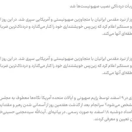
ضربات دردناکی نصیب صهیونیست‌ها شد
همین روز از نبرد مقدس ایرانیان با متجاوزین صهیونیستی و آمریکایی سپری شد. در این روز 
ستکبر اعلام کرد که زین‌پس خویشتنداری خود را کنار می‌گذارد و دردناک‌ترین ضربات 
ه‌ای آنها می‌کند.
همین روز از نبرد مقدس ایرانیان با متجاوزین صهیونیستی و آمریکایی سپری شد. در این روز 
ستکبر اعلام کرد که زین‌پس خویشتنداری خود را کنار می‌گذارد و دردناک‌ترین ضربات 
ه‌ای آنها می‌کند.
پس از شهادت حضرت آیت‌الله خامنه‌ای در ۹ اسفند توسط رژیم صهیونی و ایالات متحده آمریکا نگاه‌ها معطوف به
مشخص می‌شود؟ سرانجام بعد از گذشت هفتمین روز از آسمانی شدن رهبر و مقتدایم
خبرگانی‌ها به جمع‌بندی رسیدند و بامداد دوشنبه ۱۸ اسفند به صورت رسمی ـ در بیانیه‌ای ـ آیت‌الله سیدمجتبی حس
ن تعیین و معرفی کردند.