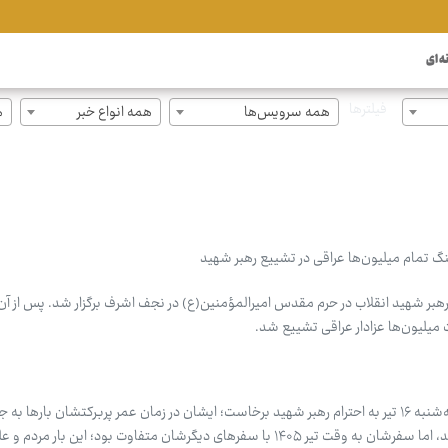
ه ای
فیلترها
همه سرویس‌ها
همه انواع خبر
ه
نگ تمام میلیون‌ها عراقی در تشییع رهبر شهید
 رهبر شهید انقلاب در حرم مقدس امیرالمؤمنین(ع) در نجف اشرف برگزار شد. پس از آن
میلیون‌ها عزادار عراقی تشییع شد.
محمد علی بیگی: قم روز گذشته، سه‌شنبه ۱۶ تیر به احترام رهبر شهید برخاست؛ ایشان در زمان عمر پربرکتشان بارها
بودند و به دعا و راز و نیاز می‌پرداختند، اما سفرشان به وقت تیر ۱۴۰۵ با سفرهای دیگرشان متفاوت بود؛ این 