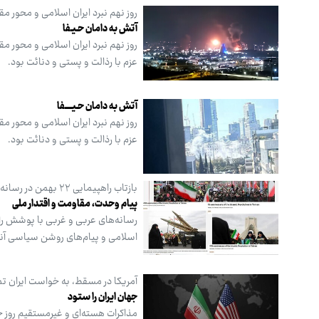
روز نهم نبرد ایران اسلامی و محور 
آتش به دامان حـیـفا
روز نهم نبرد ایران اسلامی و محور م
عزم با رذالت و پستی و دنائت بود.
آتش به دامان حـیـــــفا
روز نهم نبرد ایران اسلامی و محور م
عزم با رذالت و پستی و دنائت بود.
بازتاب راهپیمایی ۲۲ بهمن در رسانه‌های عربی و غربی
پیام وحدت، مقاومت و اقتدار ملی
اسلامی و پیام‌های روشن سیاسی آنها
آمریکا در مسقط، به خواست ایران تم
جهان ایران را ستود
مذاکرات هسته‌ای و غیرمستقیم روز ج