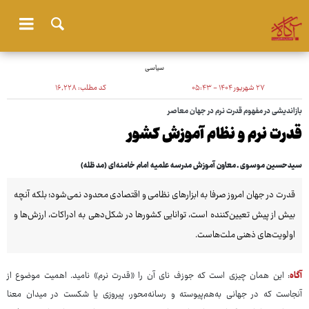
سیاسی
۲۷ شهریور ۱۴۰۴ - ۰۵:۴۳
کد مطلب:
۱۶٬۲۲۸
بازاندیشی در مفهوم قدرت نرم در جهان معاصر
قدرت نرم و نظام آموزش کشور
سیدحسین موسوی ـ معاون آموزش مدرسه علمیه امام خامنه‌ای (مد ظله)
قدرت در جهان امروز صرفا به ابزارهای نظامی و اقتصادی محدود نمی‌شود؛ بلکه آنچه
بیش از پیش تعیین‌کننده است، توانایی کشورها در شکل‌دهی به ادراکات، ارزش‌ها و
اولویت‌های ذهنی ملت‌هاست.
آگاه
: این همان چیزی است که جوزف نای آن را «قدرت نرم» نامید. اهمیت موضوع از
آنجاست که در جهانی به‌هم‌پیوسته و رسانه‌محور، پیروزی یا شکست در میدان معنا