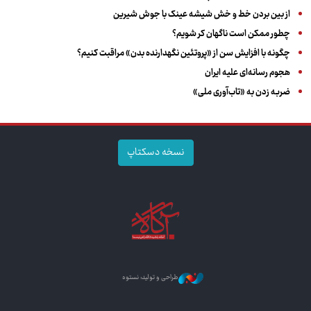
از بین بردن خط و خش شیشه عینک با جوش شیرین
چطور ممکن است ناگهان کر شویم؟
چگونه با افزایش سن از «پروتئین نگهدارنده بدن» مراقبت کنیم؟
هجوم رسانه‌ای علیه ایران
ضربه زدن به «تاب‌آوری ملی»
نسخه دسکتاپ
طراحی و تولید: نستوه