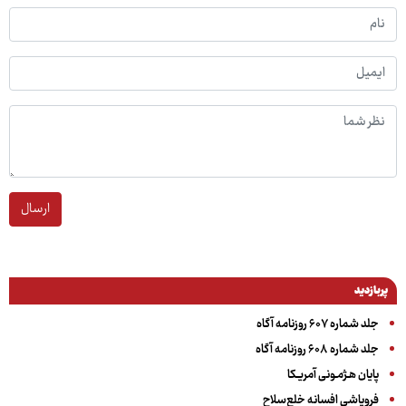
ارسال
پربازدید
جلد شماره ۶۰۷ روزنامه آگاه
جلد شماره ۶۰۸ روزنامه آگاه
پایان هـژمـونی آمریـکا
فروپاشی افسانه خلع‌سلاح