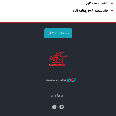
باافتخار، خبرنگارم
جلد شماره ۶۰۸ روزنامه آگاه
نسخه دسکتاپ
طراحی و تولید: نستوه
درباره ما