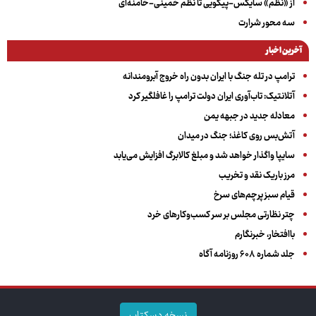
از «نظم» سایکس-پیکویی تا نظم خمینی-خامنه‌ای
سه‌ محور شرارت
آخرین اخبار
ترامپ در تله جنگ با ایران بدون راه خروج آبرومندانه
آتلانتیک: تاب‌آوری ایران دولت ترامپ را غافلگیر کرد
معادله جدید در جبهه یمن
آتش‌بس روی کاغذ؛ جنگ در میدان
سایپا واگذار خواهد شد و مبلغ کالابرگ افزایش می‌یابد
مرز باریک نقد و تخریب
قیام سبز پرچم‌های سرخ
چتر نظارتی مجلس بر سر کسب‌وکارهای خرد
باافتخار، خبرنگارم
جلد شماره ۶۰۸ روزنامه آگاه
نسخه دسکتاپ