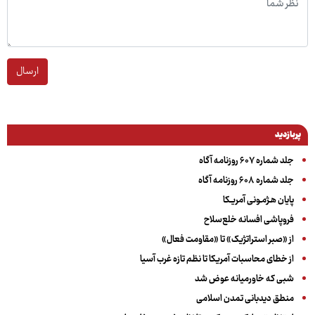
ارسال
پربازدید
جلد شماره ۶۰۷ روزنامه آگاه
جلد شماره ۶۰۸ روزنامه آگاه
پایان هـژمـونی آمریـکا
فروپاشی افسانه خلع‌سلاح
از «صبر استراتژیک» تا «مقاومت فعال»
از خطای محاسبات آمریکا تا نظم تازه غرب آسیا
شبی که خاورمیانه عوض شد
منطق دیدبانی تمدن اسلامی