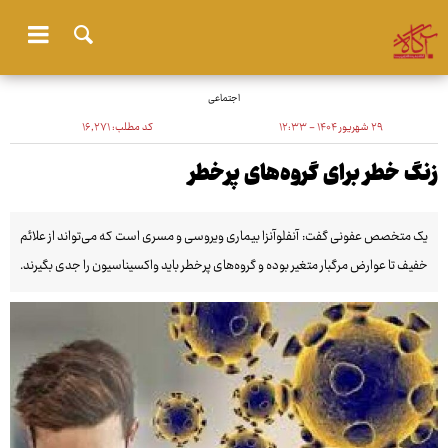
اجتماعی
۲۹ شهریور ۱۴۰۴ - ۱۲:۳۳
کد مطلب:
۱۶٬۲۷۱
زنگ خطر برای گروه‌های پرخطر
یک متخصص عفونی گفت: آنفلوآنزا بیماری ویروسی و مسری است که می‌تواند از علائم
خفیف تا عوارض مرگبار متغیر بوده و گروه‌های پرخطر باید واکسیناسیون را جدی بگیرند.