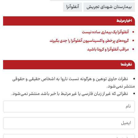
بیمارستان شهدای تجریش
آنفلوآنزا
اخبار مرتبط
آنفلوآنزا یک بیماری ساده نیست
گروه‌های پرخطر، واکسیناسیون آنفلوآنزا را جدی بگیرند
مراقب آنفلوآنزا و کرونا باشید
نظر شما
نظرات حاوی توهین و هرگونه نسبت ناروا به اشخاص حقیقی و حقوقی
منتشر نمی‌شود.
نظراتی که غیر از زبان فارسی یا غیر مرتبط با خبر باشد منتشر نمی‌شود.