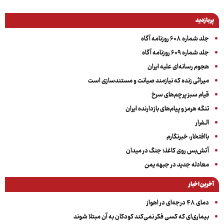
پربازدید
جلد شماره ۶۰۸ روزنامه آگاه
جلد شماره ۶۰۹ روزنامه آگاه
هجوم رسانه‌ای علیه ایران
میراثی زنده که نیازمند صیانت و مستندسازی است
قیام سبز پرچم‌های سرخ
تنگه هرمز و پیام‌های بازدارنده ایران
الــفرار
باافتخار، خبرنگارم
آتش‌بس روی کاغذ؛ جنگ در میدان
معادله جدید در جبهه یمن
آخرین اخبار
دمای ۴۸ درجه‌ای در اهواز
بیماری‌ای که کسی فکر نمی‌کند کودکان به آن مبتلا شوند