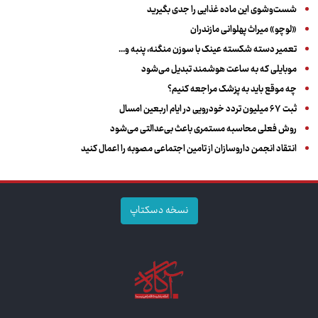
شست‌وشوی این ماده غذایی را جدی بگیرید
«لوچو» میراث پهلوانی مازندران
تعمیر دسته شکسته عینک با سوزن منگنه، پنبه و...
موبایلی که به ساعت هوشمند تبدیل می‌شود
چه موقع باید به پزشک مراجعه کنیم؟
ثبت ۶۷ میلیون تردد خودرویی در ایام اربعین امسال
روش فعلی محاسبه مستمری باعث بی‌عدالتی می‌شود
انتقاد انجمن داروسازان از تامین اجتماعی مصوبه را اعمال کنید
نسخه دسکتاپ