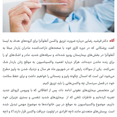
آگاه
: دکتر فرشید رضایی درباره ضرورت تزریق واکسن آنفلوآنزا برای گروه‌های هدف به ایسنا
گفت: پزشکانی که در دوره کاری خود با صحنه‌های ناراحت‌کننده مادران باردار مبتلا به
آنفلوآنزا در بخش‌های بیمارستان روبرو شده‌اند و سرفه‌های شدید مادر و اشک‌های او را
برای زنده ماندن دیده‌اند، هرگز درباره اهمیت واکسیناسیون به موقع زنان باردار شک
نمی‌کنند. یکی از سوالات رایجی که در شهریور ماه هر سال و نزدیک شدن به پاییز مطرح
می‌شود این است که امسال چگونه پاییز و زمستانی را خواهیم داشت و برای حفظ سلامت
خود در فصل سردسال چه واکسن‌هایی را باید تزریق کنیم.
این متخصص بیماری‌های عفونی ادامه داد: پس از اتفاقاتی که با ویروس کرونای جدید
تجربه کرده‌ایم و خاطرات تلخی که از بیماری‌های شدید تنفسی و بستری عزیزان خود
داریم، موضوع واکسیناسیون به موقع در بین خانواده‌ها به موضوع مهمی تبدیل شده
است. پرسش‌های متعددی مانند «چه افرادی در اولویت دریافت واکسن قرار دارند؟» و «چه