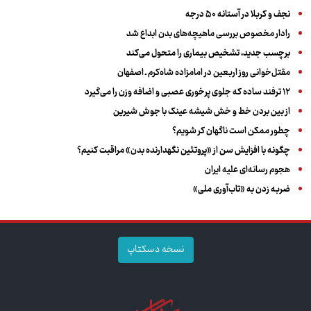
نجف و کربلا در آستانه ۵۰ درجه
رادار مخصوص بررسی ماهیچه‌های بدن ابداع شد
برچسب جدید، تشخیص بیماری را متحول می‌کند
مقتل‌خوانی روز اربعین در امامزاده شاه‌کرم ـ اصفهان
۱۲ ترفند ساده که جلوی پرخوری عصبی و اضافه ‌وزن را می‌گیرد
از بین بردن خط و خش شیشه عینک با جوش شیرین
چطور ممکن است ناگهان کر شویم؟
چگونه با افزایش سن از «پروتئین نگهدارنده بدن» مراقبت کنیم؟
هجوم رسانه‌ای علیه ایران
ضربه زدن به «تاب‌آوری ملی»
نسخه دسکتاپ