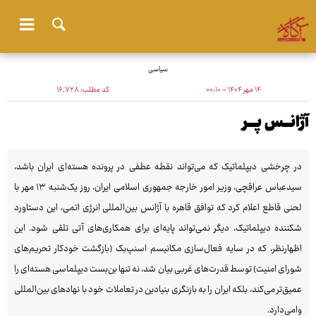
سیاسی
۱۴ مهر ۱۴۰۴ - ۰۰:۱۰
کد مطلب:
۱۶٬۷۲۸
آژانـــس پــــر
در چرخشی دیپلماتیک که می‌تواند نقطه عطفی در پرونده هسته‌ای ایران باشد،
سیدعباس عراقچی، وزیر امور خارجه جمهوری اسلامی ایران، روز یک‌شنبه ۱۳ مهر با
لحنی قاطع اعلام کرد که توافق قاهره با آژانس بین‌المللی انرژی اتمی، این دستاورد
شکننده دیپلماتیک، دیگر نمی‌تواند پایه‌ای برای همکاری‌های آتی تلقی شود. این
اظهارنظر، که در سایه فعال‌سازی مکانیسم اسنپ‌بک (بازگشت خودکار تحریم‌های
شورای امنیت) توسط قدرت‌های غربی بیان شد، نه تنها بن‌بست دیپلماسی هسته‌ای را
عمیق‌تر می‌کند، بلکه ایران را به بازنگری بنیادین در تعاملات خود با نهادهای بین‌المللی
وامی‌دارد.