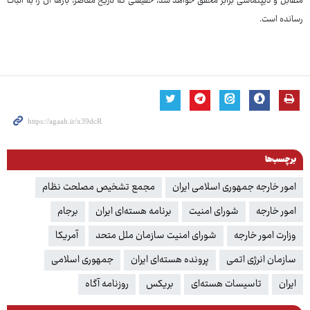
متقابل و دیپلماسی برابر محقق خواهد شد، حقیقتی که تاریخ معاصر، بارها آن را به اثبات
رسانده است.
برچسب‌ها
امور خارجه جمهوری اسلامی ایران
مجمع تشخیص مصلحت نظام
امور خارجه
شورای امنیت
برنامه هسته‌ای ایران
برجام
وزارت امور خارجه
شورای امنیت سازمان ملل متحد
آمریکا
سازمان انرژی اتمی
پرونده هسته‌ای ایران
جمهوری اسلامی
ایران
تاسیسات هسته‌ای
بریکس
روزنامه آگاه