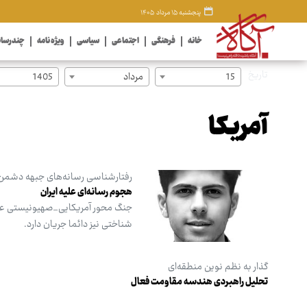
پنجشنبه ۱۵ مرداد ۱۴۰۵
خانه
فرهنگی
اجتماعی
سیاسی
ویژه نامه
چندرسان
تاریخ
15
مرداد
1405
آمریکا
رفتارشناسی رسانه‌های جبهه دشمن
هجوم رسانه‌ای علیه ایران
جنگ محور آمریکایی_صهیونیستی علیه
شناختی نیز دائما جریان دارد.
گذار به نظم نوین منطقه‌ای
تحلیل راهبردی هندسه مقاومت فعال