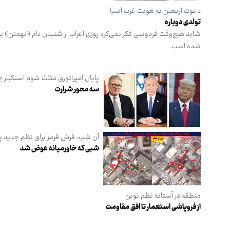
دعوت اربعین به هویت غرب آسیا
تولدی دوباره
شاید هیچ‌وقت فردوسی فکر نمی‌کرد روزی اعراب از شنیدن نام «تهمتن» به و
شده است.
پایان امپراتوری مثلث شوم استکبار 
سه‌ محور شرارت
آن شب، فرش قرمز برای نظم جدید 
شبی که خاورمیانه عوض شد
منطقه در آستانه نظم نوین
از فروپاشی استعمار تا افق مقاومت