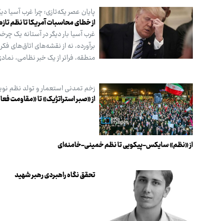
پایان عصر یکه‌تازی؛ چرا غرب آسیا دی
از خطای محاسبات آمریکا تا نظم تازه
غرب آسیا بار دیگر در آستانه یک چر
برآورده، نه از نقشه‌های اتاق‌های ف
منطقه، فراتر از یک خبر نظامی، نم
زخم تمدنی استعمار و تولد نظم نوی
از «صبر استراتژیک» تا «مقاومت فعا
از «نظم» سایکس-پیکویی تا نظم خمینی-خامنه‌ای
تحقق نگاه راهبردی رهبر شهید