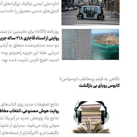
اداره ملی ایمنی ترافیک بزرگراه‌ها
کنترل‌های دستی معمول را داده است
روزنامه «آگاه» برای نخستین بار منتش
روایتی از اسناد قاجاری ۲۱۸ ساله جزیره خارک
دو سند منتشرنشده متعلق به آرشیو م
دریایی علیه این جزیره راهبردی پرده
امنیت خلیج فارس تثبیت شده بود.
نگاهی به فیلم پرمخاطب «وسواس»
کابوس رویای بی بازگشت
نتایج تحقیقات جدید روی کتاب‌های
روایت هوش مصنوعی، انتخاب مخاطب
نتایج یک پژوهش جدید در آمریکا نشا
صوتی وارد می‌شود، بسیاری از شنون
باکیفیت‌تر و تاثیرگذارتر از نسخه‌ها