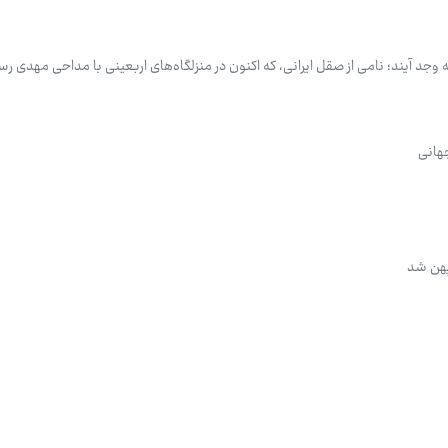
جد آیند؛ نامی از صقل ایرانی، که اکنون در منزلگاه‌های اربعینی با مداحی مهدی رسو
جهانی
پهن شد