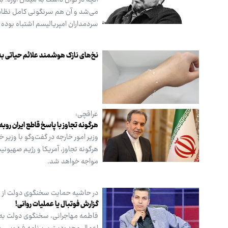
آنچه در توان داشت به میدان آورد. 
می‌شد و آن هم سرنگونی کامل نظام 
سردمداران امپریالیسم اشتباه بوده
نخ‌های نازک هوشمند علائم حیاتی بد
عراقچی:
هرگونه تجاوز با پاسخ قاطع ایران روب
وزیر امور خارجه در گفت‌وگو با وزیر
هرگونه تجاوز، آمریکا و رژیم صهیو
مواجه خواهد شد.
در حاشیه حمایت سخنگوی دولت از ع
گزارش فوتبال یا عملیات روانی!
فاطمه مهاجرانی، سخنگوی دولت به تا