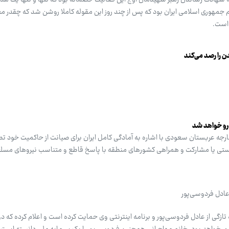
به شهادت رساندن رهبر شهیدمان اوج این فعالیت خصمانه بود که تنها و تنها یک هدف
جمهوری اسلامی ایران بود که پس از چند روز این مقوله کاملا روشن شد که چقدر 
 است.
ن را رصد می‌کند
ه‌رو خواهد شد
 خارجه عربستان سعودی با اشاره به آمادگی کامل ایران برای صیانت از حاکمیت خود تص
نیستی یا مشارکت و همراهی کشورهای منطقه با پاسخ قاطع و متناسب نیروهای مسلح
ادل فردوسی‌پور
زگی از عادل فردوسی‌پور و برنامه اینترنتی وی حمایت کرده است و اعلام کرده که دو