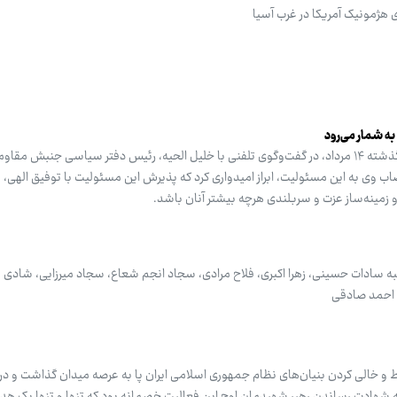
 هژمونیک آمریکا در غرب آسیا
 شمار می‌رود
مسعود پزشکیان، رئیس‌جمهور روز گذشته ۱۴ مرداد، در گفت‌وگوی تلفنی با خلیل الحیه، رئیس دفتر سیاسی جنبش
ی به این مسئولیت، ابراز امیدواری کرد که پذیرش این مسئولیت با توفیق الهی،
زمینه‌ساز عزت و سربلندی هرچه بیشتر آنان باشد.
نصیبه سادات حسینی، زهرا اکبری، فلاح مرادی، سجاد انجم شعاع، سجاد میرزایی، شادی
 احمد صادقی
 با نیت سقوط و خالی کردن بنیان‌های نظام جمهوری اسلامی ایران پا به عرصه میدان گذاشت و د