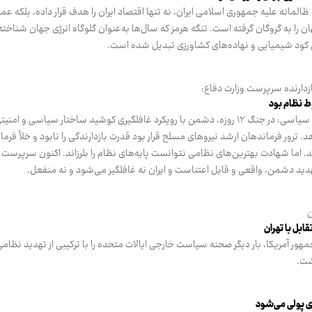
ظالمانه علیه جمهوری اسلامی ایران، نه تنها اقتصاد ایران را هدف قرار داده، بلکه عمل
ن را به گروگان گرفته است. تنگه هرمز که سال‌ها به‌عنوان گلوگاه انرژی جهان شناخته
 کود شیمیایی و نهاده‌های کشاورزی تبدیل شده است.
 نظام بود
سیدمهدی حسینی‌مهر، خبرنگار گروه سیاسی: در جنگ ۱۲ روزه، دشمن با رویکرد غافلگیری کوشید ساختار سیاسی
. ترور فرماندهان ارشد نیروهای مسلح قرار بود قدرت بازدارندگی را نابود و خلأ فرمان
 اما شهادت بهترین‌های نظامی نتوانست پایه‌های نظام را بلرزاند. اکنون سرپرست و
ید دشمن، واقعی و قابل اعتناست و ایران نه غافلگیر می‌شود و نه منفعل.
ن
ابل با تهران
مهور آمریکا، بار دیگر صحنه سیاست خارجی ایالات متحده را با ترکیبی از تهدید نظامی
شت.
ی پولی می‌شود