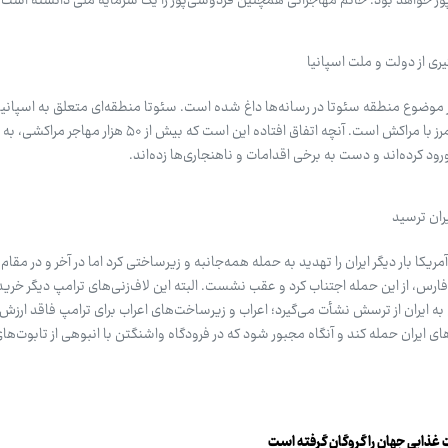
ور خواهد بود. خانم مهاجرانی همچنین فردوسی‌پور را یک سرمایه ملی دانسته است!
ری از دولت و ملت اسپانیا
وضوع منطقه سئوتا در رسانه‌ها داغ شده است. سئوتا منطقه‌ای متعلق به اسپانیا
کرانه تنگه جبل‌الطارق قرار دارد و هم‌مرز با مراکش است. آنچه اتفاق افتاده این است که بیش از ۵۰ هز
ود کرده‌اند و دست به برخی اقدامات و ناهنجاری‌ها زده‌اند.
ران ترسید
ریکا بار دیگر ایران را تهدید به حمله همه‌جانبه و زیرساختی کرد اما در آخر و در مقام ا
، از این حمله اجتناب کرد و عقب نشست. البته این لاف‌زنی‌های ترامپ دیگر خریدار 
 ایران از ترسش نشأت می‌گیرد؛ اعراب و زیرساخت‌های اعراب برای ترامپ فاقد ارز
 ایران حمله کند و آنگاه مجبور شود که در فرودگاه واشنگتن با انبوهی از تابوت‌ها
ت غذایی جهان را گروگان گرفته است