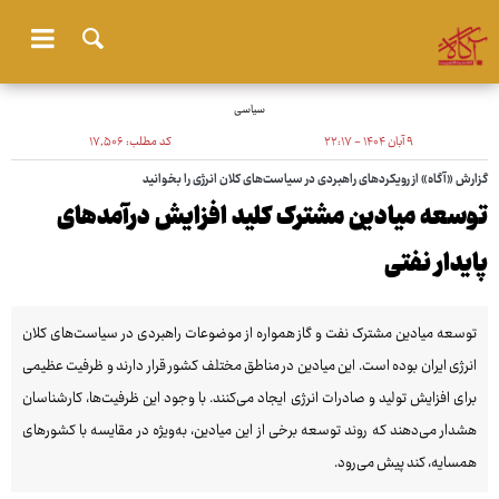
سیاسی
۹ آبان ۱۴۰۴ - ۲۲:۱۷
کد مطلب:
۱۷٬۵۰۶
گزارش «آگاه» از رویکردهای راهبردی در سیاست‌های کلان انرژی را بخوانید
توسعه میادین مشترک کلید افزایش درآمدهای
پایدار نفتی
توسعه میادین مشترک نفت و گاز همواره از موضوعات راهبردی در سیاست‌های کلان
انرژی ایران بوده است. این میادین در مناطق مختلف کشور قرار دارند و ظرفیت عظیمی
برای افزایش تولید و صادرات انرژی ایجاد می‌کنند. با وجود این ظرفیت‌ها، کارشناسان
هشدار می‌دهند که روند توسعه برخی از این میادین، به‌ویژه در مقایسه با کشورهای
همسایه، کند پیش می‌رود.