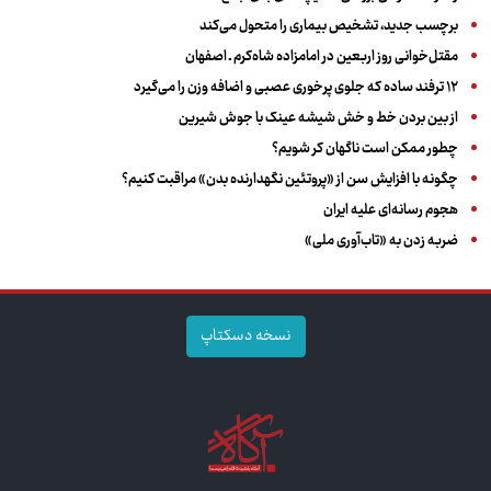
برچسب جدید، تشخیص بیماری را متحول می‌کند
مقتل‌خوانی روز اربعین در امامزاده شاه‌کرم ـ اصفهان
۱۲ ترفند ساده که جلوی پرخوری عصبی و اضافه ‌وزن را می‌گیرد
از بین بردن خط و خش شیشه عینک با جوش شیرین
چطور ممکن است ناگهان کر شویم؟
چگونه با افزایش سن از «پروتئین نگهدارنده بدن» مراقبت کنیم؟
هجوم رسانه‌ای علیه ایران
ضربه زدن به «تاب‌آوری ملی»
نسخه دسکتاپ