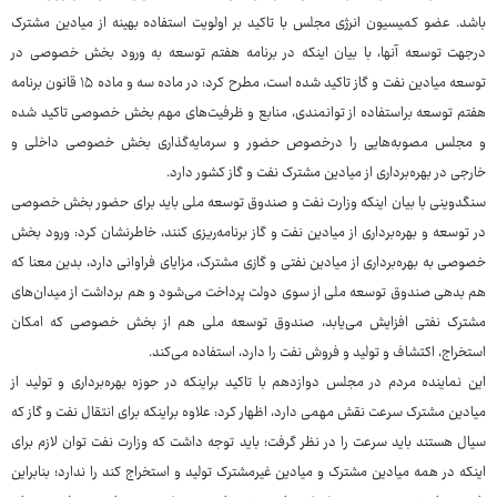
باشد. عضو ‌کمیسیون انرژی مجلس با تاکید بر اولویت استفاده بهینه از میادین مشترک
درجهت توسعه آنها، با بیان اینکه در برنامه هفتم توسعه به ورود بخش خصوصی در
توسعه میادین نفت و گاز تاکید شده است، مطرح کرد: در ماده سه و ماده ۱۵ قانون برنامه
هفتم توسعه براستفاده از توانمندی، منابع و ظرفیت‌های مهم بخش خصوصی تاکید شده
و مجلس مصوبه‌هایی را درخصوص حضور و سرمایه‌گذاری بخش خصوصی داخلی و
خارجی در بهره‌برداری از میادین مشترک نفت و گاز کشور دارد.
سنگدوینی با بیان اینکه وزارت نفت و صندوق توسعه ملی باید برای حضور بخش خصوصی
در توسعه و بهره‌برداری از میادین نفت و گاز برنامه‌ریزی کنند، خاطرنشان کرد: ورود بخش
خصوصی به بهره‌برداری از میادین نفتی و گازی مشترک، مزایای فراوانی دارد، بدین معنا که
هم بدهی صندوق توسعه ملی از سوی دولت پرداخت می‌شود و هم برداشت از میدان‌های
مشترک نفتی افزایش می‌یابد، صندوق توسعه ملی هم از بخش خصوصی که امکان
استخراج، اکتشاف و تولید و فروش نفت را دارد، استفاده می‌کند.
این نماینده مردم در مجلس دوازدهم با تاکید براینکه در حوزه بهره‌برداری و تولید از
میادین مشترک سرعت نقش مهمی دارد، اظهار کرد: علاوه براینکه برای انتقال نفت و گاز که
سیال هستند باید سرعت را در نظر گرفت؛ باید توجه داشت که وزارت نفت توان لازم برای
اینکه در همه میادین مشترک و میادین غیرمشترک تولید و استخراج کند را ندارد؛ بنابراین