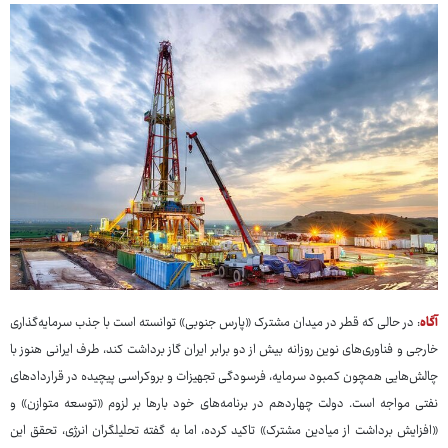
آگاه
: در حالی که قطر در میدان مشترک «پارس جنوبی» توانسته است با جذب سرمایه‌گذاری
خارجی و فناوری‌های نوین روزانه بیش از دو برابر ایران گاز برداشت کند، طرف ایرانی هنوز با
چالش‌هایی همچون کمبود سرمایه، فرسودگی تجهیزات و بروکراسی پیچیده در قراردادهای
نفتی مواجه است. دولت چهاردهم در برنامه‌های خود بارها بر لزوم «توسعه متوازن» و
«افزایش برداشت از میادین مشترک» تاکید کرده، اما به گفته تحلیلگران انرژی، تحقق این