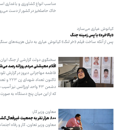
مناسب انواع کشاورزی و باغداری است
خاک حاصلخیز در کشور از دست می‌رو
کیانوش عیاری می‌سازد
«بالاخره» با پس زمینه جنگ
پس از آنکه ساخت فیلم «خر لنگ» کیانوش عیاری به دلیل هزینه‌های سنگین
سخنگوی دولت گزارشی از جنگ ایران با
اقلام معیشتی مردم روزانه رصد می‌ش
فاطمه مهاجرانی دیروز در گزارش تلو
که از این میان پنج دستگاه به صور
معاون وزیر کار:
۸۰۰ هزار نفر به جمعیت غیرفعال کشور اضافه شد