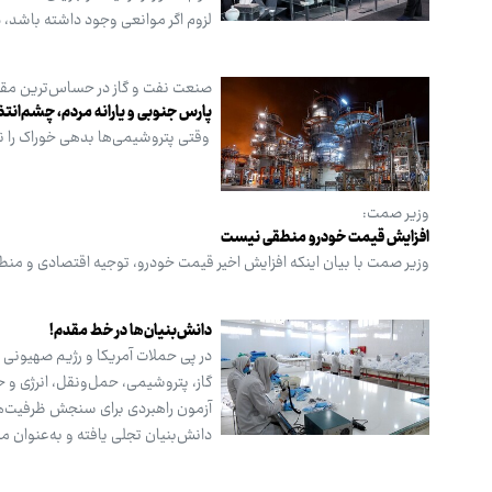
لزوم اگر موانعی وجود داشته باشد، د
صنعت نفت و گاز در حساس‌ترین مقطع
پارس جنوبی و یارانه مردم، چشم‌انت
وقتی پتروشیمی‌ها بدهی خوراک را نمی
وزیر صمت:
افزایش قیمت خودرو منطقی نیست
وزیر صمت با بیان اینکه افزایش اخیر قیمت خودرو، توجیه اقتصادی و منط
دانش‌بنیان‌ها در خط مقدم!
در پی حملات آمریکا و رژیم صهیونی
گاز، پتروشیمی، حمل‌ونقل، انرژی و ح
آزمون راهبردی برای سنجش ظرفیت‌ها
دانش‌بنیان تجلی یافته و به‌عنوان م