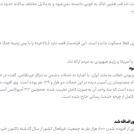
، اما قدر همین خاک به خوبی دانسته نمی‌شود و به دلایل مختلف سالانه حدود دو 
د.
 فعلا مسکوت مانده است، این فیلمساز قصد دارد «بالاخره» را با پس زمینه جنگ در 
 آمریکا و رژیم صهیونی به مردم ارائه داد
ود
یزیونی خطاب به ملت ایران، با اشاره به حملات دشمن به مراکز غیرنظامی، گفت: در
تاکنون تعداد شهدای زن ۲۲۳ و تعداد مصدومان زن آسیب دیده در این حملات دو هزار و ۱۲۹ نفر بو
دشمن ۴۳ واحد اورژانس نیز آسیب دیده است که سه واحد آن به صور
ت کامل از چرخه خدمت رسانی خارج شده است.
معاون وزیر تعاون، کار و رفاه اجتماعی از افزوده شدن ۸۰۰ هزار نفر به جمعیت غیرفعال کشور از سال گذشته تاکن