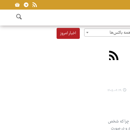
مه باکس‌ها
اخبار امروز
۱۴۰۵.۰۴.۲۹
، چرا که شخص
د و در صورت