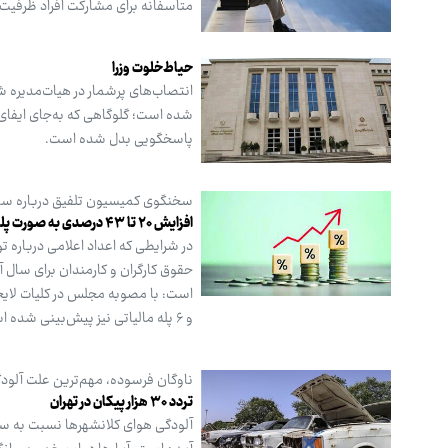
متاسفانه برای مشارکت افراد ظرفیت 
حیاط‌خلوت وزرا
انتصاب‌های پرشمار در هیات‌مدیره شر
شده است؛ گلوگاهی که به‌جای ایفای ن
پاسخگویی بدل شده است.
سخنگوی کمیسیون تلفیق درباره ساز و کار افز
افزایش ۲۰ تا ۴۳ درصدی به صورت پلکانی معکوس
در شرایطی که اعداد اعلامی درباره ت
حقوق کارگران و کارمندان برای سال
و ۶ پله مالیاتی نیز پیش‌بینی شده است.
ناوگان فرسوده، مهم‌ترین علت آلود
تردد ۳۰ هزار پیکان در تهران
آلودگی هوای کلانشهرها نسبت به سا