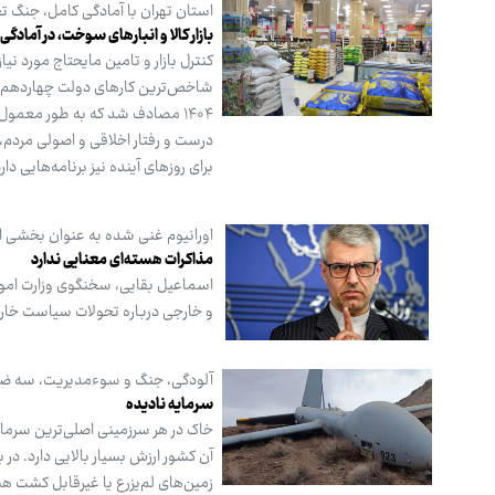
استان تهران با آمادگی کامل، جنگ تحمیلی ۴۰ روزه را پش
بازار کالا و انبارهای سوخت، در آمادگی
کنترل بازار و تامین مایحتاج مورد ن
شاخص‌ترین کارهای دولت چهاردهم بو
۱۴۰۴ مصادف شد که به طور معمول
درست و رفتار اخلاقی و اصولی مردم، 
برای روزهای آینده نیز برنامه‌هایی دا
اورانیوم غنی شده به عنوان بخشی از
مذاکرات هسته‌ای معنایی ندارد
اسماعیل بقایی، سخنگوی وزارت امور
و خارجی درباره تحولات سیاست خارجی
آلودگی، جنگ و سوءمدیریت، سه ضرب
سرمایه نادیده
خاک در هر سرزمینی اصلی‌ترین سرمای
آن کشور ارزش بسیار بالایی دارد. در
زمین‌های لم‌یزرع یا غیرقابل کشت هس