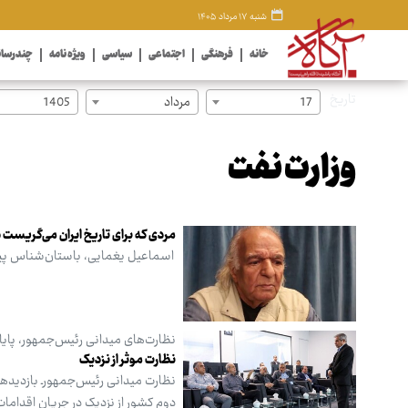
شنبه ۱۷ مرداد ۱۴۰۵
خانه
فرهنگی
اجتماعی
سیاسی
ویژه نامه
چندرسان
تاریخ
17
مرداد
1405
وزارت نفت
مردی که برای تاریخ ایران می‌گریست
اسماعیل یغمایی، باستان‌شناس پیشکسوت ایران
نظارت‌های میدانی رئیس‌جمهور، پایان 
نظارت موثر از نزدیک
نظارت میدانی رئیس‌جمهورـ بازدیدها
دوم کشور از نزدیک در جریان اقدامات