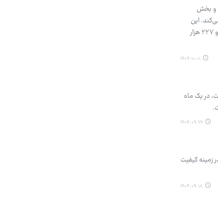
حموله‌های داخلی و بخش
‌کند. این
ناوگان شامل حدود ۴۸۴ هزار دستگاه کامیون و کشنده فعال است که از این تعداد، ۲۵۷ هزار دستگاه کامیون غیرکشنده و ۲۲۷ هزار
۱۴۰۴.۱۰.۰۱
، در یک ماه
.
۱۴۰۴.۰۹.۲۶
ر زمینه کیفیت
۱۴۰۴.۰۹.۱۸