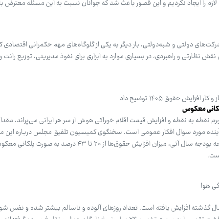
لازم را ایجاد نکردیم و این قصور باعث شد که جوانان نسبت به این مسئله معترض ب
کت‌های دولتی و شبه‌دولتی، بار دیگر به یکی از گلوگاه‌های مهم حکمرانی اقتصادی 
قش نظارتی و راهبردی، در بسیاری موارد به ابزاری برای نفوذ مدیریتی، توزیع رانت
ایش حقوق ۱۴۰۵ توضیح داد
ورم نقطه به نقطه و افزایش قیمت اقلام خوراکی هوش از سر هر ایرانی می‌پراند، مقدار
 آینده مورد سوال افکار عمومی است. سخنگوی کمیسیون تلفیق مجلس درباره این م
است: با مصوبه مجلس در کلیات لایحه بودجه سال آتی، میزان افزایش حقوق‌ها از ۲۰ تا ۳
گی هوا
ل گذشته افزایش یافته است. تعداد روزهای آلوده و ناسالم بیشتر شده و نفس شهر