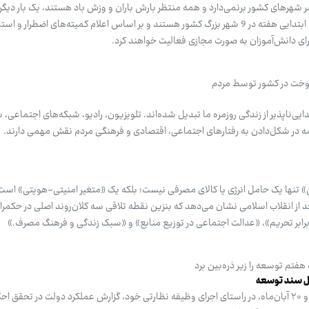
 شهرهای کشور برنمی‌دارد و همه منتظر بارش باران و وزش باد هستند، یک بار دیگ
کشور شاهد آلودگی هوا برای روزهای ابتدایی هفته در 9 شهر بزرگ کشور هستند و بر اساس اعلام کمیته‌های اضطرار و
 دانش‌آموزان به صورت مجازی فعالیت خواهند کرد.
وخت در کشور توسط مردم
ایی‌ناپذیر از زندگی روزمره ما تبدیل شده‌اند. تلویزیون، رادیو، شبکه‌های اجتماعی،
مه در شکل‌دادن به رفتارهای اجتماعی، اقتصادی و فرهنگی مردم نقش مهمی دارند.
ن» تنها یک حامل انرژی یا کالای مصرفی نیست؛ بلکه یک «متغیر امنیتی-هویتی» اس
بعد از انقلاب اسلامی نشان می‌دهد که بنزین نقطه تلاقی سه کلان‌روند اصلی در حکم
ابر تحریم»، «عدالت اجتماعی در توزیع منابع» و «سبک زندگی و فرهنگ مصرف.»
فتم توسعه را زیر ذره‌بین برد
ول سند توسعه
مجلس شورای اسلامی در روزهای ۱۹ و ۲۰ آبان‌ماه، در راستای اجرای وظیفه نظارتی خود، گزارش عملکرد دولت در تحقق