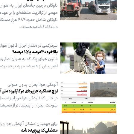
مهمی از ترانزیت منطقه‌ای را بر عهده
دستگاه کشنده هستند.
سردرگمی در مقدار اجرای قانون هوای
بالاخره ۳۰درصد یا ۱۵ درصد؟
قانون هوای پاک که به عنوان اصلی‌ت
اخیر بیش از همیشه مورد توجه بوده
آلودگی هوا، بحران بدون متولی
اوج عملکرد جزیره‌ای در کارگروه ملی آ
در حالی که آلودگی هوا در پاییز امس
سوخت، بحران را پیچیده‌تر از همیشه
برای فهمیدن مشکل آلودگی هوا و راه
معضلی که پیچیده شد