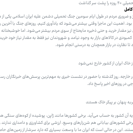
ت سر گذاشت
 کامل
یاز و ضروری مردم در طول ایام سومین جنگ تحمیلی دشمن علیه ایران اسلامی یکی از م
د. اهمیت این ماجرا وقتی بیشتر می‌شود که یادآوری کنیم، روزهای جنگ با آخرین 
 نیز مقدار خرید و حتی ذخیره مایحتاج از سوی مردم بیشتر می‌شود. اما خوشبختانه ب
کمبودی در کالاهای بازار به وجود نیامد و شهروندان نیز فقط به مقدار نیاز خود خرید
رد تا نظارت در بازار همچنان به درستی انجام شود.
 خاک ایران از کشور خارج نمی‌شود
 خارجه، روز گذشته با حضور در نشست خبری به مهم‌ترین پرسش‌های خبرنگاران رسان
 در روزهای اخیر پاسخ داد.
ه پنهان بر پیکر خاک هستند
ه آن کشور به حساب می‌آید. برخی کشورها مانند ژاپن، پوشیده از کوه‌های سنگی ه
 برخی کشورهای بیابانی هم شن‌زارهای وسیع، ارزشی برای کشاورزی و دامداری ندارند 
تند. این در حالی است که ایران ما با وسعت بسیاری که دارد سرشار از زمین‌های حاص