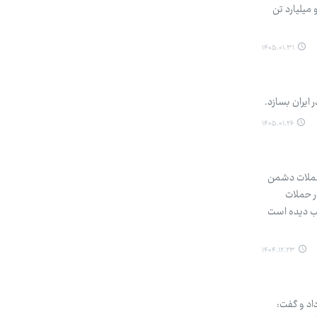
میلیارد تن
۱۴۰۵.۰۱.۳۱
ایران بسازد.
۱۴۰۵.۰۱.۲۶
 حملات دشمن
ده است. وی افزود: در حملات
ت کامل تخریب شده؛ همچنین ۳۲ آمبولانس آسیب دیده است
۱۴۰۴.۱۲.۲۳
ون خبر داد و گفت: