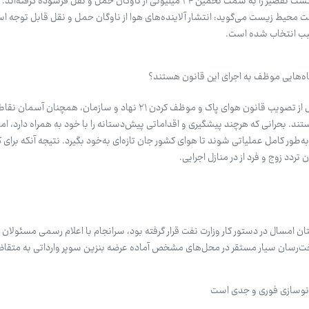
آمده است. آمارها در این خصوص انگشت تقصیر را به سمت تخمین ۲۴ میلیونی از ناوگان حمل و نقل فرسوده 
ت محیط زیست می‌گوید: انتشار آلاینده‌های هوا از ناوگان حمل و نقل قابل توجه ا
سبب انتخاب شده است.
اه‌هایی موظف به اجرای این قانون هستند؟
حسین برات‌پور: با گذشت هشت سال از تصویب قانون هوای پاک و موظف کردن ۲۱ نهاد و سازمان، همچنا
. بحرانی که هرچند پیشگیری و اقداماتی پیش‌دستانه را با خود به همراه دارد، اما
به‌طور کامل عملیاتی شوند تا هوای کشور جان تازه‌ای به‌خود بگیرد. نتیجه آنکه برا
ردد زوج و فرد از در منازل اجرایی.
تان امسال در دستور کار وزارت نفت قرار گرفته بود، سرانجام با اعلام رسمی مسئولان 
‌رسان سیار مستقر در محل‌های مشخص آماده عرضه بنزین سوپر وارداتی به متقا
ند نوسازی فوری و جدی است