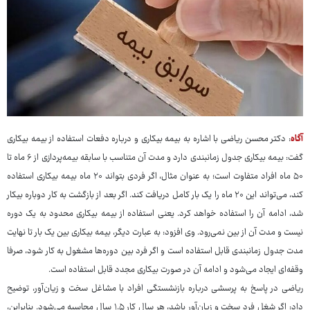
آگاه
: دکتر محسن ریاضی با اشاره به بیمه بیکاری و درباره دفعات استفاده از بیمه بیکاری
گفت: بیمه بیکاری جدول زمانبندی دارد و مدت آن متناسب با سابقه بیمه‌پردازی از ۶ ماه تا
۵۰ ماه افراد متفاوت است؛ به عنوان مثال، اگر فردی بتواند ۲۰ ماه بیمه بیکاری استفاده
کند، می‌تواند این ۲۰ ماه را یک بار کامل دریافت کند. اگر بعد از بازگشت به کار دوباره بیکار
شد، ادامه آن را استفاده خواهد کرد. یعنی استفاده از بیمه بیکاری محدود به یک دوره
نیست و مدت آن از بین نمی‌رود. وی افزود: به عبارت دیگر، بیمه بیکاری بین یک بار تا نهایت
مدت جدول زمانبندی قابل استفاده است و اگر فرد بین دوره‌ها مشغول به کار شود، صرفا
وقفه‌ای ایجاد می‌شود و ادامه آن در صورت بیکاری مجدد قابل استفاده است.
ریاضی در پاسخ به پرسشی درباره بازنشستگی افراد با مشاغل سخت و زیان‌آور، توضیح
داد: اگر شغل فرد سخت و زیان‌آور باشد، هر سال کار ۱.۵ سال محاسبه می‌شود. بنابراین،