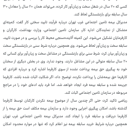
کسی که ۲۰ سال در شغل سخت و زیان‌آور کار کرده، می‌تواند همان ۲۰ سال را معادل ۳۰
سال سابقه برای بازنشستگی لحاظ کند.
مدیرکل بیمه تامین اجتماعی غرب تهران درباره فرآیند تایید سختی کار گفت: کمیته‌ای
متشکل از نمایندگان اداره کار، سازمان تامین اجتماعی، وزارت بهداشت، کارگران و
کارفرمایان تشکیل می‌شود. این کمیته آلاینده‌سنجی محیط کار را بررسی و در صورت تایید،
سابقه سخت و زیان‌آور لحاظ می‌شود. وی همچنین درباره شرط سنی در بازنشستگی سخت
و زیان‌آور بیان کرد: شرط سنی برای بازنشستگی در مشاغل سخت و زیان‌آور برای کسانی که
۲۰ سال سابقه متوالی در این مشاغل دارند، وجود ندارد. وی در بخش دیگری از سخنان
خود به پیگیری حق بیمه پرداخت نشده از سوی کارفرما اشاره کرد و درباره افرادی که
کارفرما حق بیمه‌شان را پرداخت نکرده، توضیح داد: اگر شکایت اثبات شده باشد، کارفرما
جریمه شده و سابقه بیمه فرد ایجاد خواهد شد. اما فرد باید ادعای خود را در مراجع
مربوطه در سازمان تامین اجتماعی اثبات کند.
ریاضی تاکید کرد: حتی اگر چندین سال از موضوع بیمه نکردن کارکنان توسط کارفرما
گذشته باشد، امکان پیگیری اجرایی وجود دارد و سازمان بیمه مکلف است حق بیمه را از
کارفرما دریافت و سابقه فرد را ایجاد کند. مدیرکل بیمه تامین اجتماعی غرب تهران
همچنین درباره شرایط خرید سابقه بیمه نیز اعلام کرد که تنها در موارد محدود امکان