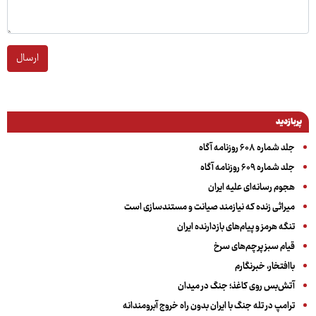
ارسال
پربازدید
جلد شماره ۶۰۸ روزنامه آگاه
جلد شماره ۶۰۹ روزنامه آگاه
هجوم رسانه‌ای علیه ایران
میراثی زنده که نیازمند صیانت و مستندسازی است
تنگه هرمز و پیام‌های بازدارنده ایران
قیام سبز پرچم‌های سرخ
باافتخار، خبرنگارم
آتش‌بس روی کاغذ؛ جنگ در میدان
ترامپ در تله جنگ با ایران بدون راه خروج آبرومندانه