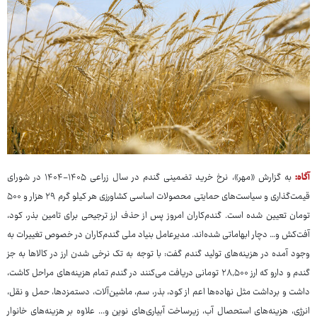
آگاه:
به گزارش «مهر»، نرخ خرید تضمینی گندم در سال زراعی ۱۴۰۵-۱۴۰۴ در شورای
قیمت‌گذاری و سیاست‌های حمایتی محصولات اساسی کشاورزی هر کیلو گرم ۲۹ هزار و ۵۰۰
تومان تعیین شده است. گندم‌کاران امروز پس از حذف ارز ترجیحی برای تامین بذر، کود،
آفت‌کش و… دچار ابهاماتی شده‌اند. مدیرعامل بنیاد ملی گندم‌کاران در خصوص تغییرات به
وجود آمده در هزینه‌های تولید گندم گفت: با توجه به تک نرخی شدن ارز در کالاها به جز
گندم و دارو که ارز ۲۸,۵۰۰ تومانی دریافت می‌کنند در گندم تمام هزینه‌های مراحل کاشت،
داشت و برداشت مثل نهاده‌ها اعم از کود، بذر، سم، ماشین‌آلات، دستمزدها، حمل و نقل،
انرژی، هزینه‌های استحصال آب، زیرساخت آبیاری‌های نوین و... علاوه بر هزینه‌های خانوار