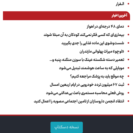
الــفرار
آخرین اخبار
دمای ۴۸ درجه‌ای در اهواز
بیماری‌ای که کسی فکر نمی‌کند کودکان به آن مبتلا شوند
شست‌وشوی این ماده غذایی را جدی بگیرید
«لوچو» میراث پهلوانی مازندران
تعمیر دسته شکسته عینک با سوزن منگنه، پنبه و...
موبایلی که به ساعت هوشمند تبدیل می‌شود
چه موقع باید به پزشک مراجعه کنیم؟
ثبت ۶۷ میلیون تردد خودرویی در ایام اربعین امسال
روش فعلی محاسبه مستمری باعث بی‌عدالتی می‌شود
انتقاد انجمن داروسازان از تامین اجتماعی مصوبه را اعمال کنید
نسخه دسکتاپ