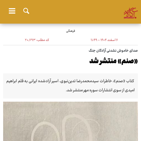
فرهنگی
۶ اسفند ۱۴۰۴ - ۱۱:۴۹
کد مطلب:
۲۰٬۶۹۳
صدای خاموش نشدنی آزادگان جنگ
«صنم» منتشر شد
کتاب «صنم»، خاطرات سیدمحمدرضا تدین‌نبوی، اسیر آزادشده ایرانی به قلم ابراهیم
امیدی از سوی انتشارات سوره مهر منتشر شد.