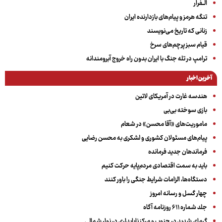
الــفرار
تنگه هرمز و پیام‌های بازدارنده ایران
زنانی که تاریخ می‌نویسند
قیام سبز پرچم‌های سرخ
ترامپ در تله جنگ با ایران بدون راه خروج آبرومندانه
آخرین اخبار
هندسه غارت در آمریکای لاتین
بازی سوخته بی‌بی
ماموریت‌های «آقا محسن» در شعام
پیام‌های مسئولان کشوری و لشکری به محسن رضایی
فرماندهان جدید فرمانده
باید به سمت اقتصادی مردم‌پایه حرکت کنیم
دستگاه‌ها، الزامات شرایط جنگی را باور کنند
چهار گسل و رسانه امروز
جلد شماره ۶۱۱ روزنامه آگاه
گرمای شدید در جنوب و مرکز ناپایداری در نوار شمالی