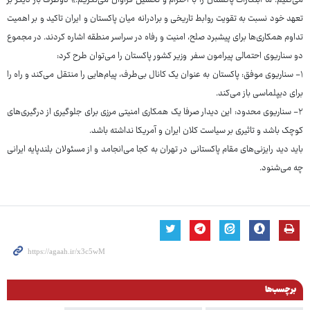
می‌کنیم. ما ابتکارات پاکستان را با احترام و تحسین فراوان می‌نگریم.» دوطرف بار دیگر بر
تعهد خود نسبت به تقویت روابط تاریخی و برادرانه میان پاکستان و ایران تاکید و بر اهمیت
تداوم همکاری‌ها برای پیشبرد صلح، امنیت و رفاه در سراسر منطقه اشاره کردند. در مجموع
دو سناریوی احتمالی پیرامون سفر وزیر کشور پاکستان را می‌توان طرح کرد:
۱- سناریوی موفق: پاکستان به عنوان یک کانال بی‌طرف، پیام‌هایی را منتقل می‌کند و راه را
برای دیپلماسی باز می‌کند.
۲- سناریوی محدود: این دیدار صرفا یک همکاری امنیتی مرزی برای جلوگیری از درگیری‌های
کوچک باشد و تاثیری بر سیاست کلان ایران و آمریکا نداشته باشد.
باید دید رایزنی‌های مقام پاکستانی در تهران به کجا می‌انجامد و از مسئولان بلندپایه ایرانی
چه می‌شنود.
برچسب‌ها