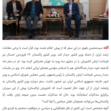
آگاه:
سیدمحسن نقوی در این سفر که از پیش اعلام نشده بود، قرار است با برخی مقامات
ارشد ایران از جمله وزیر کشور دیدار کند. وزیر کشور پاکستان ۲۶‌ فروردین امسال نیز
فرمانده ارتش کشورش را در سفری سه روزه به تهران همراهی کرده بود. او در سفر ماه
گذشته خود دیدار جداگانه‌ای هم با اسکندر مؤمنی همتای ایرانی انجام داد. وی در جلسات
دیدار رسمی فرمانده ارتش پاکستان با رئیس‌جمهور، رئیس مجلس شورای اسلامی و وزیر
امور خارجه جمهوری اسلامی ایران نیز حضور داشت. سفر دوباره وزیر کشور پاکستان به
پایتخت ایران از آن جهت حائز اهمیت است که کشورش (پاکستان) پیش از این میزبان
برگزاری مذاکرات اسلام‌آباد بود. حال که مذاکرات نخست بدون نتیجه پایان یافت، آیا
پاکستانی‌ها می‌توانند همچنان نقش میانجی را ایفا کنند؟
آنچه مشخص است، این کشور از نظر جغرافیایی و سیاسی در موقعیت منحصر به ‌فردی قرار