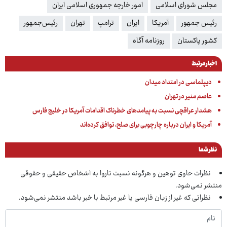
مجلس شورای اسلامی
امور خارجه جمهوری اسلامی ایران
رئیس جمهور
آمریکا
ایران
ترامپ
تهران
رئیس‌جمهور
کشور پاکستان
روزنامه آگاه
اخبار مرتبط
دیپلماسی در امتداد میدان
عاصم منیر در تهران
هشدار عراقچی نسبت به پیامدهای خطرناک اقدامات آمریکا در خلیج فارس
آمریکا و ایران درباره چارچوبی برای صلح، توافق کرده‌اند
نظر شما
نظرات حاوی توهین و هرگونه نسبت ناروا به اشخاص حقیقی و حقوقی
منتشر نمی‌شود.
نظراتی که غیر از زبان فارسی یا غیر مرتبط با خبر باشد منتشر نمی‌شود.