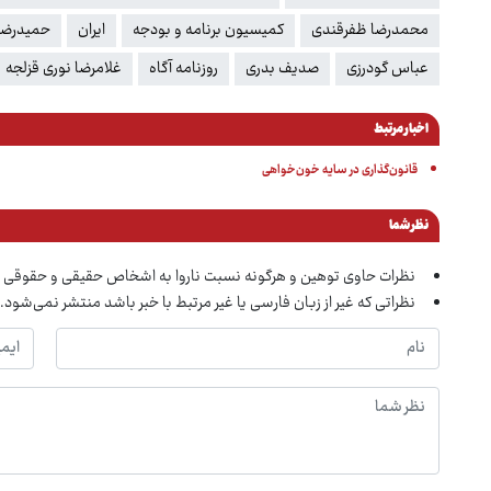
محمدرضا ظفرقندی
کمیسیون برنامه و بودجه
ایران
حمیدرضا 
عباس گودرزی
صدیف بدری
روزنامه آگاه
غلامرضا نوری قزلجه
اخبار مرتبط
قانون‌گذاری در سایه خون‌خواهی
نظر شما
نظرات حاوی توهین و هرگونه نسبت ناروا به اشخاص حقیقی و حقوقی 
نظراتی که غیر از زبان فارسی یا غیر مرتبط با خبر باشد منتشر نمی‌شود.