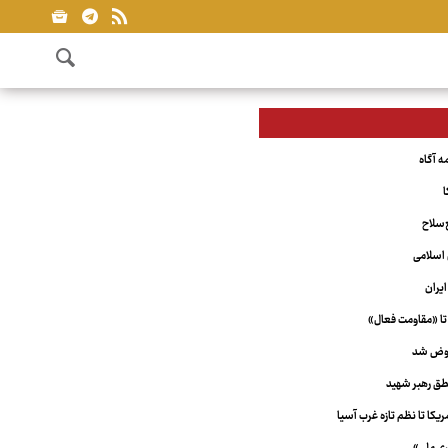
ا
‌سلاح
اسلامی
یران
تا «مقاومت فعال»
عوض شد
ق رهبر شهید
کا تا نظم تازه غرب آسیا