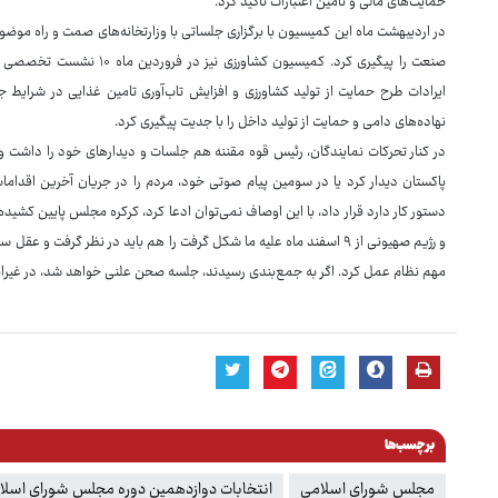
حمایت‌های مالی و تامین اعتبارات تاکید کرد.
در اردیبهشت ماه این کمیسیون با برگزاری جلساتی با وزارتخانه‌های صمت و راه موضو
صنعت را پیگیری کرد. کمیسیون ک
ایرادات طرح حمایت از تولید کشاورزی و افزایش تاب‌آوری تامین غذایی در شرایط جن
نهاده‌های دامی و حمایت از تولید داخل را با جدیت پیگیری کرد.
در کنار تحرکات نمایندگان، رئیس قوه مقننه هم جلسات و دیدارهای خود را داشت و وق
پاکستان دیدار کرد یا در سومین پیام صوتی خود، مردم را در جریان آخرین اقدامات
دستور کار دارد قرار داد، با این اوصاف نمی‌توان ادعا کرد، کرکره مجلس پایین کشی
و رژیم صهیونی از ۹ اسفند ماه علیه ما شکل گرفت را هم باید در نظر گر
مهم نظام عمل کرد. اگر به جمع‌بندی رسیدند، جلسه صحن علنی خواهد شد، در غیرا
برچسب‌ها
مجلس شورای اسلامی
انتخابات دوازدهمین دوره مجلس شورای اسلا