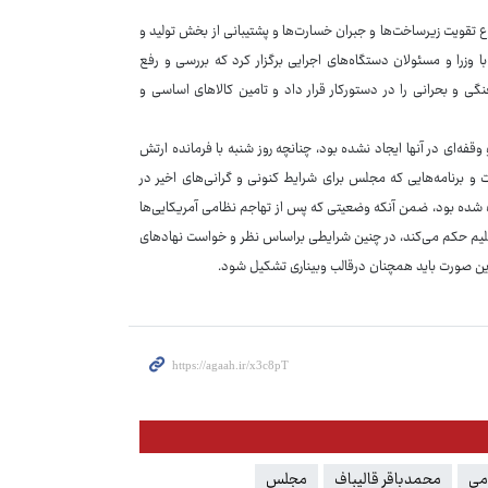
ع تقویت زیرساخت‌ها و جبران خسارت‌ها و پشتیبانی از بخش تولید و
شاورزی نیز در فروردین ماه ۱۰ نشست تخصصی با وزرا و مسئولان دستگاه‌های اجرایی برگزار کرد که بررسی و رفع
گی و بحرانی را در دستورکار قرار داد و تامین کالاهای اساسی و
فه‌ای در آنها ایجاد نشده بود، چنانچه روز شنبه با فرمانده ارتش
 و برنامه‌هایی که مجلس برای شرایط کنونی و گرانی‌های اخیر در
ده شده بود، ضمن آنکه وضعیتی که پس از تهاجم نظامی آمریکایی‌ها
فت و عقل سلیم حکم می‌کند، در چنین شرایطی براساس نظر و خواست نهادهای
ین صورت باید همچنان درقالب وبیناری تشکیل شود.
می
محمدباقر قالیباف
مجلس