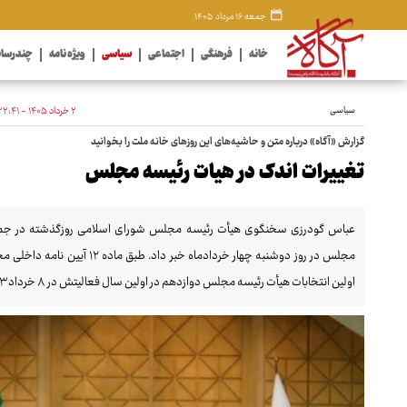
جمعه ۱۶ مرداد ۱۴۰۵
خانه
فرهنگی
اجتماعی
سیاسی
ویژه نامه
چندرسان
سیاسی
۲ خرداد ۱۴۰۵ - ۲۲:۴۱
گزارش «آگاه» درباره متن و حاشیه‌های این روزهای خانه ملت را بخوانید
تغییرات اندک در هیات رئیسه مجلس
عباس گودرزی سخنگوی هیأت رئیسه مجلس شورای اسلامی روزگذشته در جمع خب
مجلس در روز دوشنبه چهار خردادم
اولین انتخابات هیأت رئیسه مجلس دوازدهم در اولین سال فعالیتش در ۸ خرداد ۱۴۰۳ و دومین انتخابات در ۶ خرداد ۱۴۰۴ برگزار شد.