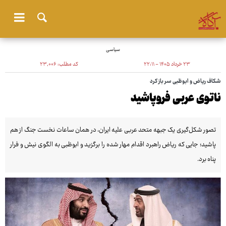
سیاسی
۲۳ خرداد ۱۴۰۵ - ۲۲:۱۱
کد مطلب:
۲۳٬۰۰۶
شکاف ریاض و ابوظبی سر باز کرد
ناتوی عربی فروپاشید
تصور شکل‌گیری یک جبهه متحد عربی علیه ایران، در همان ساعات نخست جنگ از هم
پاشید؛ جایی که ریاض راهبرد اقدام مهار شده را برگزید و ابوظبی به الگوی نیش و فرار
پناه برد.