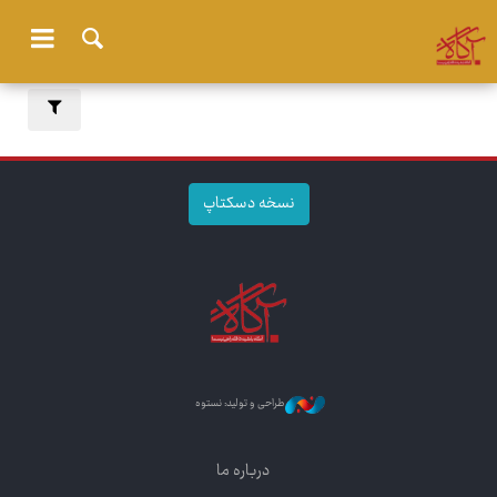
نسخه دسکتاپ
طراحی و تولید: نستوه
درباره ما