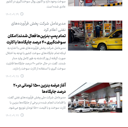
سوخت وجود دارد و اکنون روال سوخت‌گیری در کشور
عادی شده است.
۱۴۰۲.۰۹.۲۹
مدیرعامل شرکت پخش فرآورده‌های
نفتی اعلام کرد
تمام پمپ بنزین‌ها فعال شدند| امکان
سوخت‌گیری ۴۰ درصد جایگاه‌ها با کارت
مدیرعامل شرکت پخش فرآورده‌های نفتی با اشاره به
اینکه تمام جایگاه‌های سوخت کشور با توجه به اختلال
صورت گرفته از روز گذشته به طور کامل وارد مدار
شدند، گفت: در حال حاضر ۴۰ درصد جایگاه‌ها قابلیت
سوخت گیری با استفاده از کارت سوخت را دارند.
۱۴۰۲.۰۹.۲۸
آغاز عرضه بنزین ۱۵۰۰ تومانی در ۲۰
درصد جایگاه‌ها
مدیرعامل شرکت ملی پخش فرآورده‌های نفتی گفت:
با اقدامات انجام شده در برخی از جایگاه‌ها بنزین با
کارت سوخت و با قیمت ۱۵۰۰ تومان توزیع می‌شود.
۱۴۰۲.۰۹.۲۷