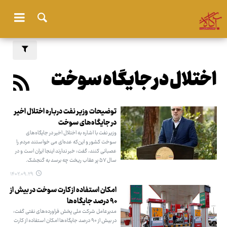
اختلال در جایگاه سوخت
توضیحات وزیر نفت درباره اختلال اخیر
در جایگاه‌های سوخت
وزیر نفت با اشاره به اختلال اخیر در جایگاه‌های
سوخت کشور و این‌که عده‌ای می خواستند مردم را
عصبانی کنند، گفت: خبر ندارند اینجا ایران است و در
سال ۵۷ پر عقاب ریخت چه برسد به گنجشک.
۱۴۰۲.۰۹.۲۹
امکان استفاده از کارت سوخت در بیش از
۹۰ درصد جایگاه‌ها
مدیرعامل شرکت ملی پخش فراورده‌های نفتی گفت:
در بیش از ۹۰ درصد جایگاه‌ها امکان استفاده از کارت