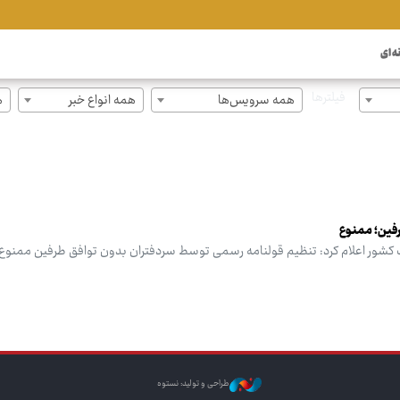
ه ای
فیلترها
همه سرویس‌ها
همه انواع خبر
ه
فین؛ ممنوع
 کشور اعلام کرد: تنظیم قولنامه رسمی توسط سردفتران بدون توافق طرفین ممنوع
طراحی و تولید: نستوه