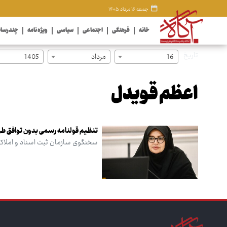
جمعه ۱۶ مرداد ۱۴۰۵
خانه
فرهنگی
اجتماعی
سیاسی
ویژه نامه
چندرسان
تاریخ
16
مرداد
1405
اعظم قویدل
تنظیم قولنامه رسمی بدون توافق طر
سخنگوی سازمان ثبت اسناد و املاک