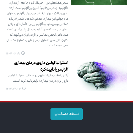
سحر رمضانعلی پور - خبرنگار گروه جامعه: از بیماری
«آلزایمر» چقدر می‌دانیم؟ امروز روز آلزایمر است. از ۱۵
شهریور تا ۱۵ مهر از طرف انجمن جهانی آلزایمر به‌عنوان
ماه جهانی این بیماری معرفی شده؛ با شعار «درباره
دمانس بپرس، درباره آلزایمر بپرس.» آمارهای جهانی
نشان می‌دهد که سن آلزایمر در حال پایین‌آمدن است.
مدیرعامل انجمن دمانس و آلزایمر ایران می‌گوید که
اکنون حتی سن شماری از مراجعان به کمتر از ۵۰ سال
هم رسیده است.
۱۴۰۴.۰۶.۲۹
استرالیا اولین داروی درمان بیماری
آلزایمر را تایید کرد
آژانس تنظیم مقررات دارویی و درمانی استرالیا، اولین
دارو را برای درمان بیماری آلزایمر تایید کرده است.
۱۴۰۴.۰۳.۰۳
نسخه دسکتاپ