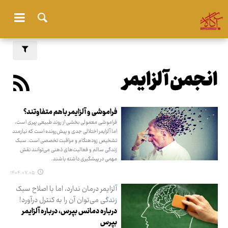
انجمن آلزایمر
فراموشی و آلزایمر باهم متفاوتند؟
فراموشی معمولی بخشی از روند طبیعی پیری است،
اما آلزایمر اختلالی جدی و پیش‌رونده است که نیازمند
تشخیص زودهنگام و مراقبت تخصصی است. سبک
زندگی سالم و فعالیت‌های ذهنی می‌توانند نقش
مهمی در پیشگیری داشته باشند.
۱۴۰۴.۰۷.۰۵
آلزایمر درمان ندارد، اما با اصلاح سبک
زندگی می‌توان آن را به کنترل درآورد!
درباره دمانس بپرس، درباره آلزایمر
بپرس