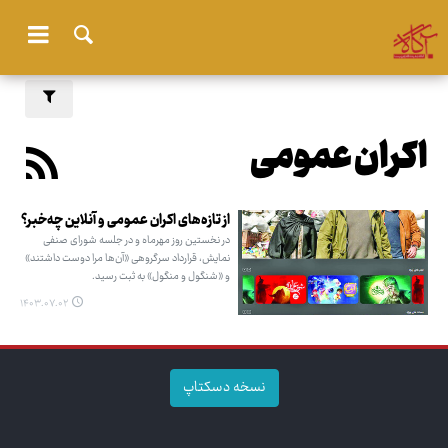
اکران عمومی
از تازه‌های اکران عمومی و آنلاین چه‌خبر؟
در نخستین روز مهرماه و در جلسه شورای صنفی
نمایش، قرارداد سرگروهی «آن‌ها مرا دوست داشتند»
و «شنگول‌ و منگول» به ثبت رسید.
۱۴۰۳.۰۷.۰۲
نسخه دسکتاپ