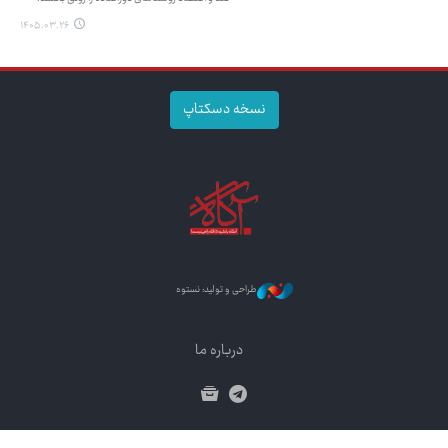
۱۴۰۵.۰۳.۲۶
نسخه دسکتاپ
طراحی و تولید: نستوه
درباره ما