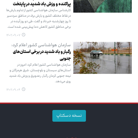
پراکنده و وزش باد شدید در پایتخت
کارشناس سازمان هواشناسی کشور از تداوم بارش‌ها
در نقاط مختلف کشور و بارش برف در مناطق سردسیر
تا روز چهارشنبه خبر داد و گفت: طی دو روز آینده در
برخی مناطق کشور کاهش دما پیش‌بینی شده است.
۱۴۰۲.۰۹.۰۷
سازمان هواشناسی کشور اعلام کرد:
رگبار و باد شدید در برخی استان‌های
جنوبی
سازمان هواشناسی کشور اعلام کرد: امروز در
استان‌های سیستان و بلوچستان، شرق هرمزگان و
نیمه جنوبی کرمان رگبار، رعدوبرق و وزش باد شدید
روی می‌دهد.
۱۴۰۲.۰۹.۰۴
نسخه دسکتاپ