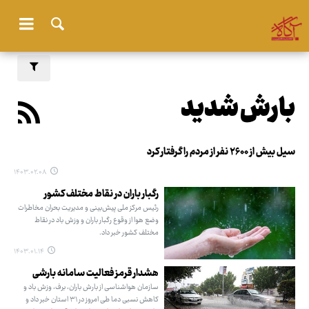
بارش شدید
سیل بیش از ۲۶۰۰ نفر از مردم را گرفتار کرد
۱۴۰۳.۰۲.۰۸
رگبار باران در نقاط مختلف کشور
رئیس مرکز ملی پیش‌بینی و مدیریت بحران مخاطرات
وضع هوا از وقوع رگبار باران و وزش باد در نقاط
مختلف کشور خبر داد.
۱۴۰۳.۰۱.۱۴
هشدار قرمز فعالیت سامانه بارشی
سازمان هواشناسی از بارش باران،‌ برف، وزش باد و
کاهش نسبی دما طی امروز در ۳۱ استان خبر داد و