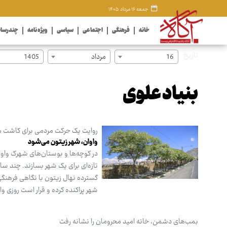
جمعه ۱۶ مرداد ۱۴۰۵
خانه
فرهنگی
اجتماعی
سیاسی
ویژه نامه
چندرسان
تاریخ
16
مرداد
1405
بنیاد علوی
روایت یک حرکت مردمی برای کاشت هز
واوان، شهر زیتون می‌شود
در کوچه‌ها و بوستان‌های شهرک واوا
تازه‌ای برای یک شهر بسازند. چند سالی
گسترده نهال زیتون با نگاهی فرهنگی
شهر پراکنده کرده و قرار است روزی وا
بمب‌های دشمن، خانه امید محرومان را نشانه رفت