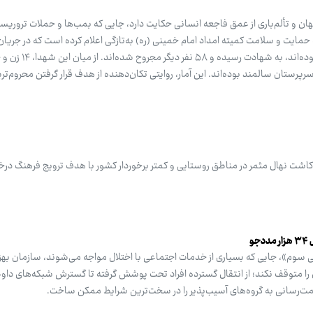
نهان و تألم‌باری از عمق فاجعه انسانی حکایت دارد، جایی که بمب‌ها و حملات ترور
 حمایت و سلامت کمیته امداد امام خمینی (ره) به‌تازگی اعلام کرده است که در جریان
۵۲ نفر از مددجویان این نهاد که همگی از اقشار فقی
سرپرستان سالمند بوده‌اند. این آمار، روایتی تکان‌دهنده از هدف قرار گرفتن محروم‌ت
کاشت نهال مثمر در مناطق روستایی و کمتر برخوردار کشور با هدف ترویج فرهنگ درخ
ی سوم»، جایی که بسیاری از خدمات اجتماعی با اختلال مواجه می‌شوند، سازمان ب
را متوقف نکند؛ از انتقال گسترده افراد تحت پوشش گرفته تا گسترش شبکه‌های داوط
مت‌رسانی به گروه‌های آسیب‌پذیر را در سخت‌ترین شرایط ممکن ساخت.