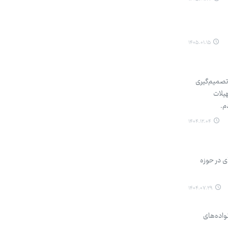
۱۴۰۵.۰۱.۱۵
س، تصمیم‌گیری
یلات
م.
۱۴۰۴.۱۲.۰۴
ی در حوزه
۱۴۰۴.۰۷.۲۹
واده‌های