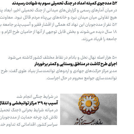
۵۲ مددجوی کمیته امداد در جنگ تحمیلی سوم به شهادت رسیدند
در میان آمارهای رسمی و گزارش‌های میدانی از جنگ تحمیلی اخیر، ابعاد پ
هیچ تفاوتی میان میدان نبرد و خانه‌های بی‌پناه مردم قائل نبود. معاونت
۱۸ سال دیده می‌شوند و بخش قابل ‌توجهی از آنها از حامیان طرح اکرام و 
جامعه را فریاد می‌زند.
۵۰ هزار اصله نهال نخل و بادام در نقاط مختلف کشور کاشته می‌شود
اجرای طرح کاشت در مناطق روستایی و کمتر برخوردار
مدیر مرکز حرکت‌های جهادی و اردوهای توانمندساز بنیاد علوی گفت: طرح 
توانمندسازی جوامع محروم در حال اجراست.
در شرایط جنگی انجام شد
آسیب به ۳۹ مرکز توانبخشی و انتقال ۳۴ هزار مددجو
در میانه شرایط بحرانی «جنگ تحمیل
تلاش کرد چرخه حمایت از مددجویان 
سراسر کشور، اقداماتی که تداوم خد