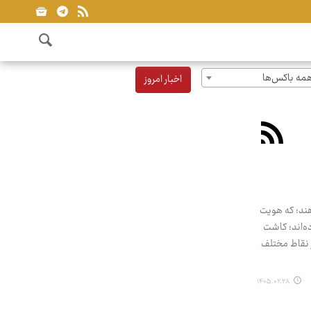
مه باکس‌ها
اخبار امروز
هند؛ که هویت
ده‌اند؛ کاشت
ر نقاط مختلف
۱۴۰۵.۰۲.۲۸