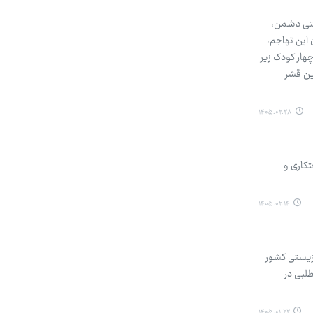
یستی دشمن،
 این تهاجم،
ر و آسیب‌پذیر جامعه بوده‌اند، به شهادت رسیده و ۵۸ نفر دیگر مجروح شده‌اند. از میان این شهدا، ۱۴ زن و چهار کودک زیر
رین قشر
۱۴۰۵.۰۲.۲۸
تکاری و
۱۴۰۵.۰۲.۱۴
هزیستی کشور
لبی در
۱۴۰۵.۰۱.۲۲