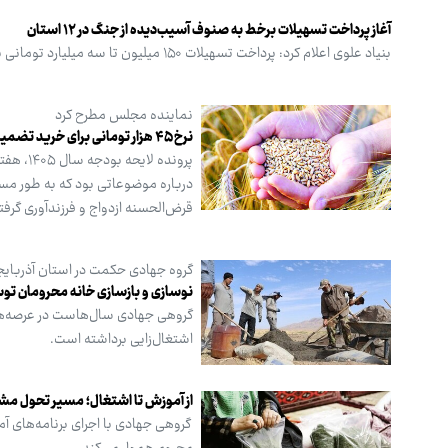
آغاز پرداخت تسهیلات برخط به صنوف آسیب‌دیده از جنگ در ۱۲ استان
بنیاد علوی اعلام کرد: پرداخت تسهیلات ۱۵۰ میلیون تا سه میلیارد تومانی به واحدهای صنفی خسارت‌دیده از جنگ در ۱۲ استان از هفته آینده آغاز خواهد شد.
نماینده مجلس مطرح کرد
نرخ ۴۵ هزار تومانی برای خرید تضمینی گندم در بودجه
پرونده 
درباره موضوعاتی بود که به طور مست
قرض‌الحسنه ازدواج و فرزندآوری گرفته
گروه جهادی حکمت در استان آذربایجا
نوسازی و بازسازی خانه‌ محرومان ت
گروهی جهادی سال‌هاست در عرصه‌های
اشتغال‌زایی برداشته است.
از آموزش تا اشتغال؛ مسیر تحول مش
گروهی جهادی با اجرای برنامه‌های آ