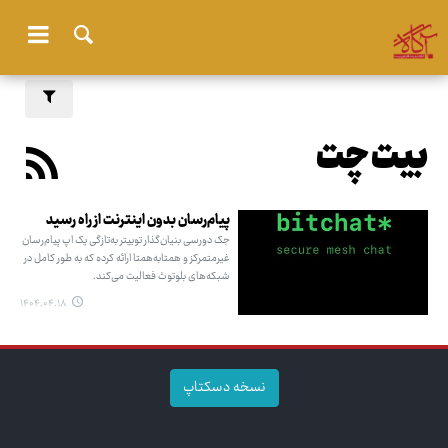
بیت چت
پیام‌رسان بدون اینترنت از راه رسید
جک دورسی بنیان‌گذار توییتر به‌تازگی یک اپ پیام‌رسان
غیرمتمرکز و همتابه‌همتا ارائه کرده که به طور کامل در
شبکه‌های بلوتوث فعالیت می‌کند.
۱۴۰۴.۰۴.۱۸
نسخه دسکتاپ