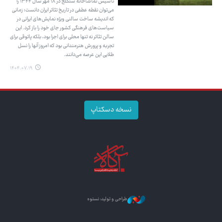
تاسیس تماشاخانه سنگلج در ۱۸ مهر سال ۱۳۴۴ را
می‌توان نقطه عطفی در تاریخ تئاتر ایران دانست؛ زمانی
که اندیشه ساخت سالنی ویژه نمایش‌های ایرانی در
سیاست‌های فرهنگی کشور جای خود را باز کرد. این
سالن تئاتر نه تنها محلی برای اجرا بود، بلکه پاتوقی برای
تجربه و پرورش هنرمندانی بود که امروز آنها را نسل
طلایی این عرصه می‌دانند.
۱۴۰۴.۰۷.۱۹
نسخه دسکتاپ
طراحی و تولید: نستوه