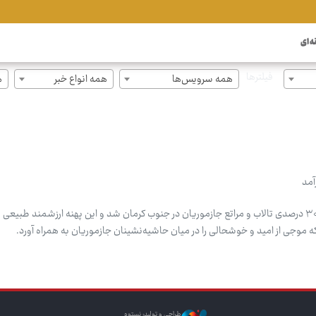
ه ای
فیلترها
همه سرویس‌ها
همه انواع خبر
ه
آمد
بارش‌های اخیر موجب آبگیری حدود ۳۰ درصدی تالاب و مراتع جازموریان در جنوب کرمان شد و این پهنه ارزشمند طب
موجی از امید و خوشحالی را در میان حاشیه‌نشینان جازموریان به همراه آورد.
طراحی و تولید: نستوه