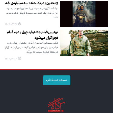
«مجنون» در یک هفته سه میلیاردی شد
در ادامه اکران فیلم سینمایی «مجنون»، پوستر جدید
این اثر که در یک هفته سه میلیارد فروش کرد، رونمایی
شد.
۱۴۰۴.۰۷.۲۶
بهترین فیلم جشنواره چهل و دوم فیلم
فجر اکران می‌شود
فیلم سینمایی «مجنون» که در جشنواره چهل و دوم
فیلم فجر جایزه بهترین فیلم را گرفت، پس از دو سال از
دو هفته دیگر به سینماها می‌آید.
۱۴۰۴.۰۷.۰۶
نسخه دسکتاپ