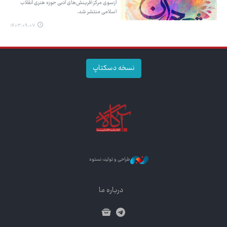
ازسوی مرکز آفرینش‌های ادبی حوزه هنری انقلاب
اسلامی منتشر شد.
۱۴۰۳.۰۹.۰۷
نسخه دسکتاپ
طراحی و تولید: نستوه
درباره ما