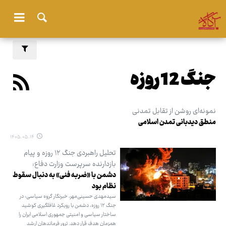
جنگ 12 روزه
نمونه‌ای روشن از تقابل تمدنی
منطق دیدبانی تمدن اسلامی
۱۴۰۵.۰۵.۱۴
تحلیل راهبردی جنگ ۱۲ روزه و پیام
بازدارنده سرپرست وزارت دفاع:
دشمن با «ضربه فنی» به دنبال سقوط
نظام بود
سیدمهدی حسینی‌مهر، خبرنگار گروه سیاسی: در
جنگ ۱۲ روزه، دشمن با رویکرد غافلگیری کوشید
ساختار سیاسی و امنیتی جمهوری اسلامی ایران را
همزمان هدف قرار دهد. ترور فرماندهان ارشد