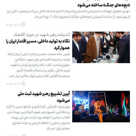
«بچه‌های جنگ» ساخته می‌شود
مهدی جعفری، تهیه‌کننده انیمیشن «شمشیر و اندوه» با اشاره به اینکه تلاش می‌کنند وضعیت اکران این
اثر بهتر شود، از ساخت انیمیشن «بچه‌های جنگ» با موضوع جنگ ۱۲ روزه خبر داد.
۱۴۰۵.۰۴.۲۱
اندیشه رهبر شهید در حوزه اقتصاد
نگاه به تولید داخلی، مسیر اقتدار ایران را
هموار کرد
رئیس خانه صنعت، معدن و تجارت ایران با بیان اینکه
تولید در اندیشه اقتصادی رهبر شهید جایگاهی
محوری داشت، گفت: نگاه راهبردی ایشان به تقویت
تولید داخلی، علاوه بر استحکام اقتصاد کشور،
زمینه‌ساز افزایش اقتدار ملی و توان دفاعی ایران شد.
۱۴۰۵.۰۴.۱۲
آیین تشییع رهبر شهید ثبت ملی
می‌شود
وزیر میراث ‌فرهنگی، گردشگری و صنایع ‌دستی با تاکید
بر اینکه آیین تشییع رهبر شهید «بزرگ‌ترین رویداد ملی
انقلاب اسلامی» خواهد بود، از ثبت ملی این رویداد
به‌عنوان بخشی از حافظه تاریخی و میراث معنوی
معاصر ایران خبر داد.