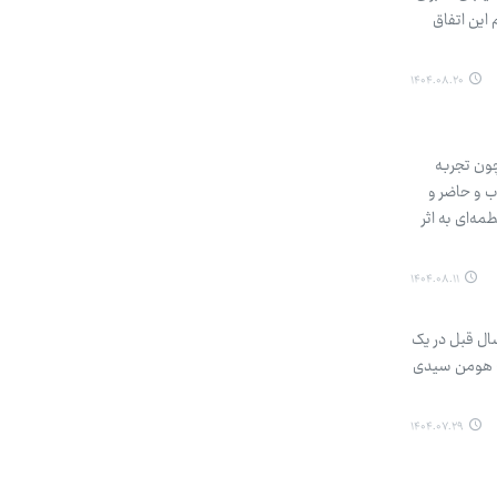
این اتفاق
۱۴۰۴.۰۸.۲۰
چون تجربه
 و حاضر و
ه‌ای به اثر
۱۴۰۴.۰۸.۱۱
ال قبل در یک
ی» هومن سیدی
۱۴۰۴.۰۷.۲۹