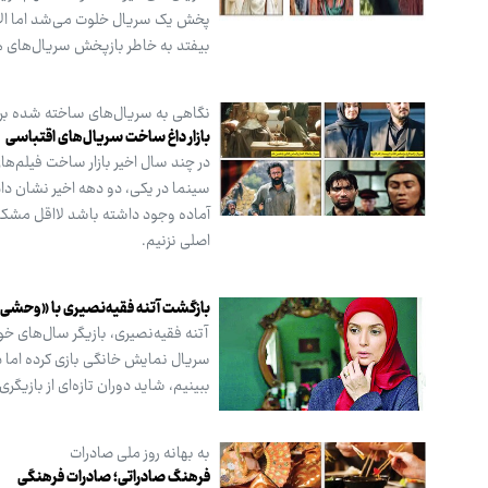
پخش یک سریال خلوت می‌شد اما الان 
بیفتد به خاطر بازپخش سریال‌های 
نگاهی به سریال‌های ساخته شده ب
بازار داغ ساخت سریال‌های اقتباسی
در چند سال اخیر بازار ساخت فیلم‌ه
سینما در یکی، دو دهه اخیر نشان د
آماده وجود داشته باشد لااقل مشکل 
اصلی نزنیم.
بازگشت آتنه‌ فقیه‌نصیری با «وحشی
آتنه فقیه‌نصیری، بازیگر سال‌های 
سریال نمایش خانگی بازی کرده اما د
ببینیم، شاید دوران تازه‌ای از بازیگری
به بهانه روز ملی صادرات
فرهنگ صادراتی؛ صادرات فرهنگی