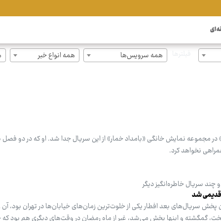
ه ای
فیلترها
همه سرویس‌ها
همه انواع خبر
ه
در مجموعه نمایش خانگی «بامداد خمار» از این سریال جدا شد. او که در دو فصل
راهی نخواهد کرد.
چند سریال خاطره‌انگیز دیگر
 قدیمی شد
ش سریال‌های بعد افطار یکی از خلوت‌ترین زمان‌های خیابان‌ها در تهران بود، آن ز
، گمگشته و اینها پخش می‌شد، غیر از ماه رمضان در وقت‌های دیگری هم بود که خی