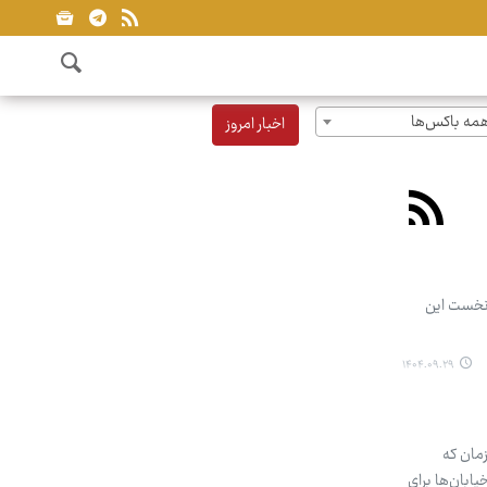
مه باکس‌ها
اخبار امروز
 نخست این
۱۴۰۴.۰۹.۲۹
مان که
ابان‌ها برای